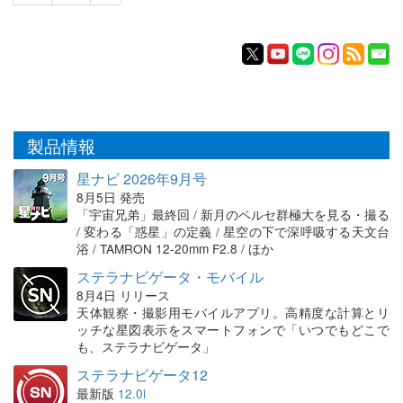
製品情報
星ナビ 2026年9月号
8月5日 発売
「宇宙兄弟」最終回 / 新月のペルセ群極大を見る・撮る
/ 変わる「惑星」の定義 / 星空の下で深呼吸する天文台
浴 / TAMRON 12-20mm F2.8 / ほか
ステラナビゲータ・モバイル
8月4日 リリース
天体観察・撮影用モバイルアプリ。高精度な計算とリ
ッチな星図表示をスマートフォンで「いつでもどこで
も、ステラナビゲータ」
ステラナビゲータ12
最新版
12.0i