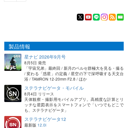
製品情報
星ナビ 2026年9月号
8月5日 発売
「宇宙兄弟」最終回 / 新月のペルセ群極大を見る・撮る
/ 変わる「惑星」の定義 / 星空の下で深呼吸する天文台
浴 / TAMRON 12-20mm F2.8 / ほか
ステラナビゲータ・モバイル
8月4日 リリース
天体観察・撮影用モバイルアプリ。高精度な計算とリ
ッチな星図表示をスマートフォンで「いつでもどこで
も、ステラナビゲータ」
ステラナビゲータ12
最新版
12.0i