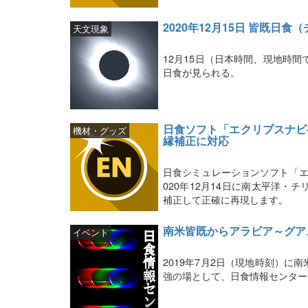
2020年12月15日 皆既日
天文現象
12月15日（日本時間、現地時
日食が見られる。
日食ソフト「エクリプスナビ
機材・グッズ
縁補正に対応
日食シミュレーションソフト「エ
020年12月14日に南太平洋
補正して正確に再現します。
南米皆既からアラビア～グア
イベント
2019年7月2日（現地時刻）
強の場として、日食情報センター