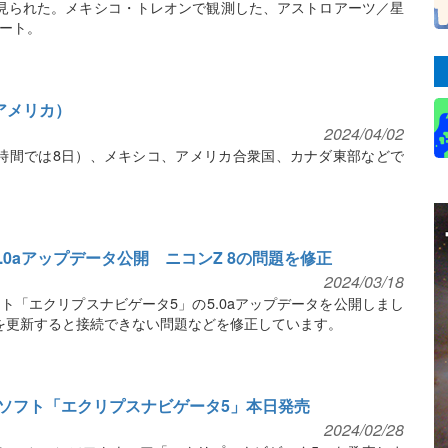
見られた。メキシコ・トレオンで観測した、アストロアーツ／星
ート。
北アメリカ）
2024/04/02
現地時間では8日）、メキシコ、アメリカ合衆国、カナダ東部などで
.0aアップデータ公開 ニコンZ 8の問題を修正
2024/03/18
ト「エクリプスナビゲータ5」の5.0aアップデータを公開しまし
アを更新すると接続できない問題などを修正しています。
ソフト「エクリプスナビゲータ5」本日発売
2024/02/28