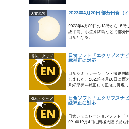
2023年4月20日 部分日
天文現象
2023年4月20日の13時から
総半島、小笠原諸島などで部分
日食となる。
日食ソフト「エクリプスナビ
機材・グッズ
縁補正に対応
日食シミュレーション・撮影制
しました。2023年4月20日
月縁形状を補正して正確に再現し
日食ソフト「エクリプスナビ
機材・グッズ
縁補正に対応
日食シミュレーションソフト「エ
021年12月4日に南極大陸で見