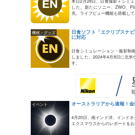
本日2月28日、日食撮影＋シミ
した。新たにソニー、ZWO、Pl
充。ライブビュー機能も搭載して
日食ソフト「エクリプスナビ
機材・グッズ
に対応
日食シミュレーション・撮影制
しました。2024年4月8日に
す。
オーストラリアから速報！金
イベント
4月20日、南インド洋、インド
エクスマウスからのレポートをお