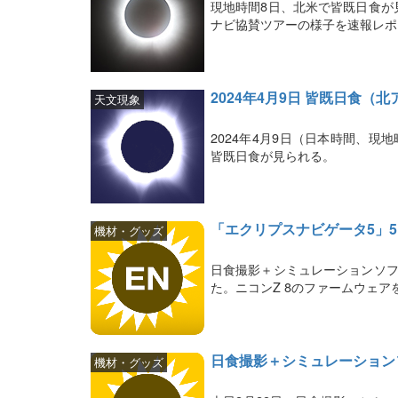
現地時間8日、北米で皆既日食が
ナビ協賛ツアーの様子を速報レポ
2024年4月9日 皆既日食（
天文現象
2024年4月9日（日本時間、
皆既日食が見られる。
「エクリプスナビゲータ5」5
機材・グッズ
日食撮影＋シミュレーションソフ
た。ニコンZ 8のファームウェ
日食撮影＋シミュレーション
機材・グッズ