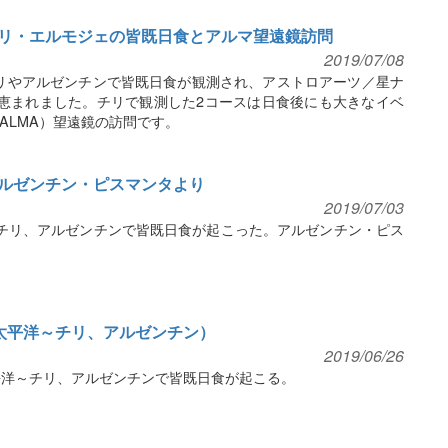
リ・エルモジェの皆既日食とアルマ望遠鏡訪問
2019/07/08
にチリやアルゼンチンで皆既日食が観測され、アストロアーツ／星ナ
恵まれました。チリで観測した2コースは日食後にも大きなイベ
ALMA）望遠鏡の訪問です。
ルゼンチン・ピスマンタより
2019/07/03
チリ、アルゼンチンで皆既日食が起こった。アルゼンチン・ピス
（南太平洋～チリ、アルゼンチン）
2019/06/26
平洋～チリ、アルゼンチンで皆既日食が起こる。