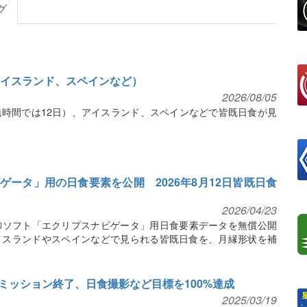
グ
（アイスランド、スペインなど）
2026/08/05
現地時間では12日）、アイスランド、スペインなどで皆既日食が見
ータ」用の日食要素を公開 2026年8月12日皆既日食
2026/04/23
御ソフト「エクリプスナビゲータ」用日食要素データを無償公開
にアイスランドやスペインなどで見られる皆既日食を、月縁形状を補
ミッション終了、日食撮影など目標を100%達成
2025/03/19