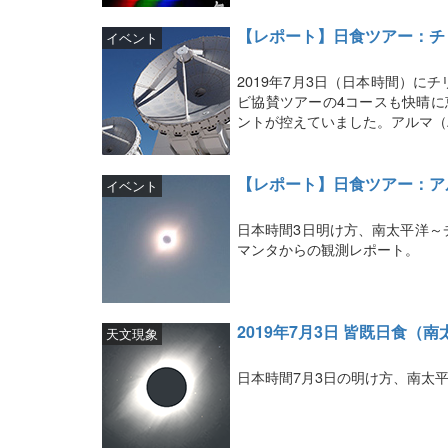
【レポート】日食ツアー：チ
イベント
2019年7月3日（日本時間）
ビ協賛ツアーの4コースも快晴に
ントが控えていました。アルマ（
【レポート】日食ツアー：ア
イベント
日本時間3日明け方、南太平洋～
マンタからの観測レポート。
2019年7月3日 皆既日食
天文現象
日本時間7月3日の明け方、南太