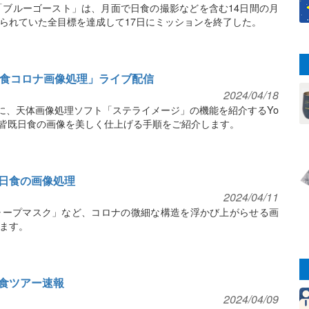
「ブルーゴースト」は、月面で日食の撮影などを含む14日間の月
られていた全目標を達成して17日にミッションを終了した。
日食コロナ画像処理」ライブ配信
2024/04/18
）に、天体画像処理ソフト「ステライメージ」の機能を紹介するYo
す。皆既日食の画像を美しく仕上げる手順をご紹介します。
日食の画像処理
2024/04/11
ャープマスク」など、コロナの微細な構造を浮かび上がらせる画
ます。
食ツアー速報
2024/04/09