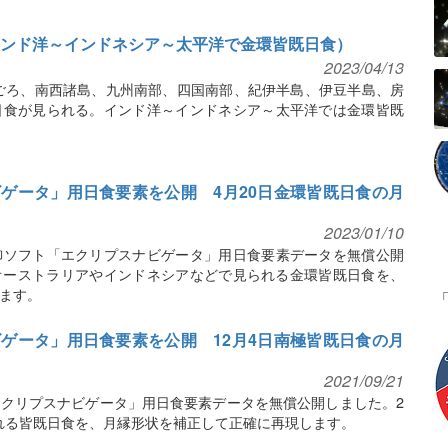
食（インド洋～インドネシア～太平洋で金環皆既日食）
2023/04/13
15時ごろ、南西諸島、九州南部、四国南部、紀伊半島、伊豆半島、房
日食が見られる。インド洋～インドネシア～太平洋では金環皆既
ゲータ」用日食要素を公開 4月20日金環皆既日食の月
2023/01/10
御ソフト「エクリプスナビゲータ」用日食要素データを無償公開
に西オーストラリアやインドネシアなどで見られる金環皆既日食を、
ます。
ゲータ」用日食要素を公開 12月4日南極皆既日食の月
2021/09/21
クリプスナビゲータ」用日食要素データを無償公開しました。2
られる皆既日食を、月縁形状を補正して正確に再現します。