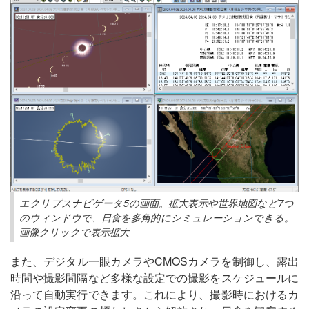
エクリプスナビゲータ5の画面。拡大表示や世界地図など7つ
のウィンドウで、日食を多角的にシミュレーションできる。
画像クリックで表示拡大
また、デジタル一眼カメラやCMOSカメラを制御し、露出
時間や撮影間隔など多様な設定での撮影をスケジュールに
沿って自動実行できます。これにより、撮影時におけるカ