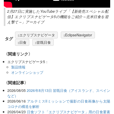
2月27日に実施したYouTubeライブ「【新発売スペシャル配
信】エクリプスナビゲータ5の機能をご紹介～北米日食を迎
え撃て～」アーカイブ
エクリプスナビゲータ
EclipseNavigator
タグ
日食
皆既日食
〈関連リンク〉
エクリプスナビゲータ5：
製品情報
オンラインショップ
関連記事
2026/08/05
2026年8月13日 皆既日食（アイスランド、スペイン
など）
2026/06/16
アルテミスIIミッションで撮影の日食画像から太陽
コロナの構造を解析
2026/04/23
日食ソフト「エクリプスナビゲータ」用の日食要素