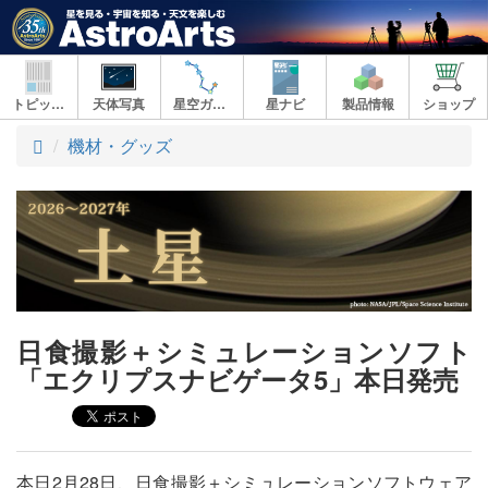
トピックス
天体写真
星空ガイド
星ナビ
製品情報
ショップ
ト
機材・グッズ
ッ
プ
日食撮影＋シミュレーションソフト
「エクリプスナビゲータ5」本日発売
本日2月28日、日食撮影＋シミュレーションソフトウェア