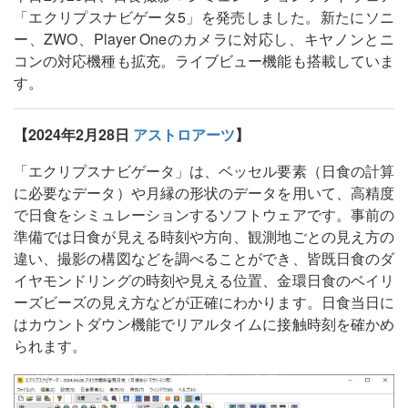
「エクリプスナビゲータ5」を発売しました。新たにソニ
ー、ZWO、Player Oneのカメラに対応し、キヤノンとニ
コンの対応機種も拡充。ライブビュー機能も搭載していま
す。
【2024年2月28日
アストロアーツ
】
「エクリプスナビゲータ」は、ベッセル要素（日食の計算
に必要なデータ）や月縁の形状のデータを用いて、高精度
で日食をシミュレーションするソフトウェアです。事前の
準備では日食が見える時刻や方向、観測地ごとの見え方の
違い、撮影の構図などを調べることができ、皆既日食のダ
イヤモンドリングの時刻や見える位置、金環日食のベイリ
ーズビーズの見え方などが正確にわかります。日食当日に
はカウントダウン機能でリアルタイムに接触時刻を確かめ
られます。