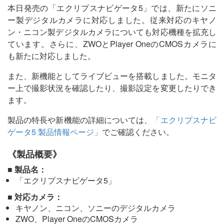
本日発売の「エクリプスナビゲータ5」では、新たにソニ
ー製デジタルカメラに対応しました。従来対応のキヤノ
ン・ニコン製デジタルカメラについても対応機種を拡充し
ています。さらに、ZWOとPlayer OneのCMOSカメラに
も新たに対応しました。
また、新機能としてライブビューを搭載しました。モニタ
ー上で撮影状況を確認したり、撮影設定を変更したりでき
ます。
製品の特長や新機能の詳細については、
「エクリプスナビ
ゲータ5 製品情報ページ」
でご確認ください。
《製品概要》
■ 製品名：
「エクリプスナビゲータ5」
■ 対応カメラ：
キヤノン、ニコン、ソニーのデジタルカメラ
ZWO、Player OneのCMOSカメラ