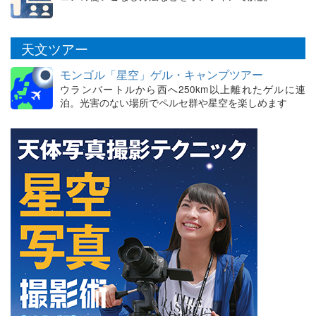
天文ツアー
モンゴル「星空」ゲル・キャンプツアー
ウランバートルから西へ250km以上離れたゲルに連
泊。光害のない場所でペルセ群や星空を楽しめます