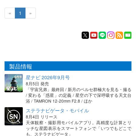
«
1
»
製品情報
星ナビ 2026年9月号
8月5日 発売
「宇宙兄弟」最終回 / 新月のペルセ群極大を見る・撮る
/ 変わる「惑星」の定義 / 星空の下で深呼吸する天文台
浴 / TAMRON 12-20mm F2.8 / ほか
ステラナビゲータ・モバイル
8月4日 リリース
天体観察・撮影用モバイルアプリ。高精度な計算とリ
ッチな星図表示をスマートフォンで「いつでもどこで
も、ステラナビゲータ」