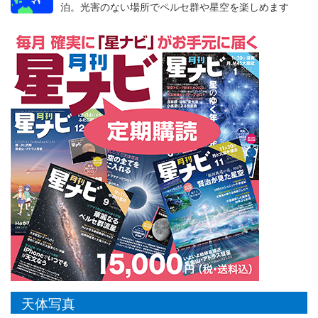
泊。光害のない場所でペルセ群や星空を楽しめます
天体写真