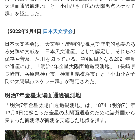
太陽面通過観測地」と「小山ひさ子氏の太陽黒点スケッチ
群」を認定した。
【2022年3月4日
日本天文学会
】
日本天文学会は、天文学・暦学的な視点で歴史的意義のあ
る史跡や文献を「日本天文遺産」として認定し、それらの
保存や普及、活用を図っている。第4回目となる2021年度
の遺産には、「明治7年金星太陽面通過観測地」（長崎県
長崎市、兵庫県神戸市、神奈川県横浜市）と「小山ひさ子
氏の太陽黒点スケッチ群」が選定された。
明治7年金星太陽面通過観測地
「明治7年金星太陽面通過観測地」は、1874（明治7）年
12月9日に起こった金星の太陽面通過のために諸外国から
集まった観測隊が観測を実施した地点を指す。