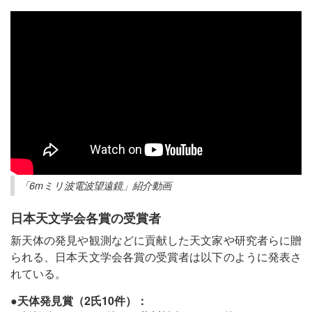
「6mミリ波電波望遠鏡」紹介動画
日本天文学会各賞の受賞者
新天体の発見や観測などに貢献した天文家や研究者らに贈
られる、日本天文学会各賞の受賞者は以下のように発表さ
れている。
●天体発見賞（2氏10件）：