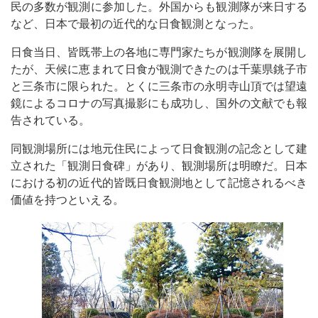
民の多数が観測に参加した。外国からも観測隊が来日する
など、日本で最初の近代的な日食観測となった。
日食当日、皆既帯上の各地に専門家たちが観測隊を展開し
たが、天候に恵まれて日食が観測できたのは千葉県銚子市
と三条市に限られた。とくに三条市の永明寺山頂では望遠
鏡によるコロナの写真撮影にも成功し、国外の文献でも報
告されている。
同観測場所には地元住民によって日食観測の記念として建
立された「観測日食碑」があり、観測場所は明瞭だ。日本
における初の近代的皆既日食観測地として記憶されるべき
価値を持つといえる。