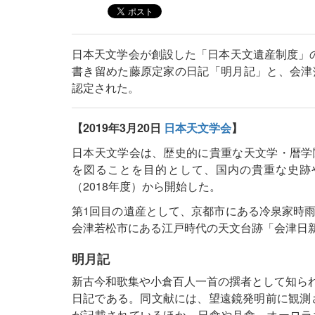
日本天文学会が創設した「日本天文遺産制度」
書き留めた藤原定家の日記「明月記」と、会津
認定された。
【2019年3月20日
日本天文学会
】
日本天文学会は、歴史的に貴重な天文学・暦学
を図ることを目的として、国内の貴重な史跡
（2018年度）から開始した。
第1回目の遺産として、京都市にある冷泉家時
会津若松市にある江戸時代の天文台跡「会津日
明月記
新古今和歌集や小倉百人一首の撰者として知られる
日記である。同文献には、望遠鏡発明前に観測され
が記載されているほか、日食や月食、オーロラ