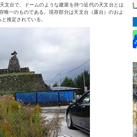
た天文台で、ドームのような建屋を持つ近代の天文台とは
存唯一のものである。現存部分は天文台（露台）のおよ
ると推定されている。