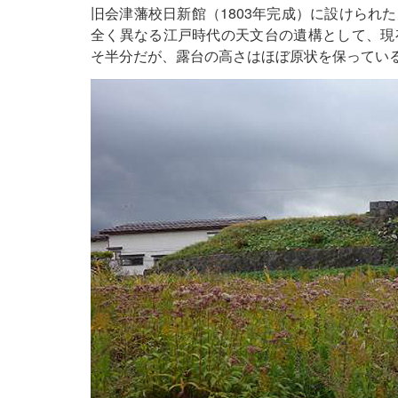
旧会津藩校日新館（1803年完成）に設けられ
全く異なる江戸時代の天文台の遺構として、現
そ半分だが、露台の高さはほぼ原状を保ってい