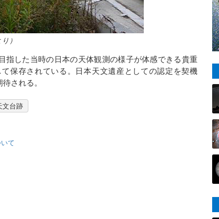
より）
目指した当時の日本の天体観測の様子が体感できる貴重
して保存されている。日本天文遺産としての認定を契機
期待される。
天文台跡
ついて