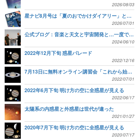
2026/08/03
星ナビ8月号は「夏のおでかけダイアリー」と「ネットワークカメラで火球をゲット」
2026/07/01
公式ブログ：音楽と天文と宇宙開発と…一度で三度美味しいイベント
2024/06/10
2022年12月下旬 惑星パレード
2022/12/16
7月13日に無料オンライン講習会「これから始める惑星撮影」を開催
2022/07/01
2022年6月下旬 明け方の空に全惑星が見える
2022/06/17
太陽系の内惑星と外惑星は世代が違った
2021/01/27
2020年7月下旬 明け方の空に全惑星が見える
2020/07/17