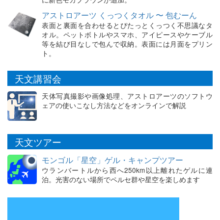
アストロアーツ くっつくタオル 〜 包むーん
表面と裏面を合わせるとぴたっとくっつく不思議なタ
オル。ペットボトルやスマホ、アイピースやケーブル
等を結び目なしで包んで収納。表面には月面をプリン
ト。
天文講習会
天体写真撮影や画像処理、アストロアーツのソフトウ
ェアの使いこなし方法などをオンラインで解説
天文ツアー
モンゴル「星空」ゲル・キャンプツアー
ウランバートルから西へ250km以上離れたゲルに連
泊。光害のない場所でペルセ群や星空を楽しめます