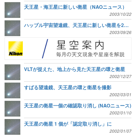
天王星・海王星に新しい衛星（NAOニュース）
2003/10/22
ハッブル宇宙望遠鏡、天王星に新しい衛星を2個発見
2003/09/26
VLTが捉えた、地上から見た天王星の環と衛星
2002/12/27
すばる望遠鏡、天王星の環と衛星を撮影
2002/03/01
天王星の衛星一個の確認取り消し (NAOニュース)
2002/01/10
天王星の衛星 1 個が「認定取り消し」に
2002/01/07