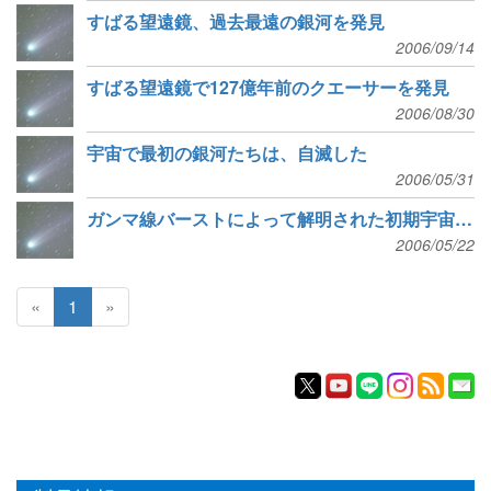
すばる望遠鏡、過去最遠の銀河を発見
2006/09/14
すばる望遠鏡で127億年前のクエーサーを発見
2006/08/30
宇宙で最初の銀河たちは、自滅した
2006/05/31
ガンマ線バーストによって解明された初期宇宙の様子
2006/05/22
«
1
»