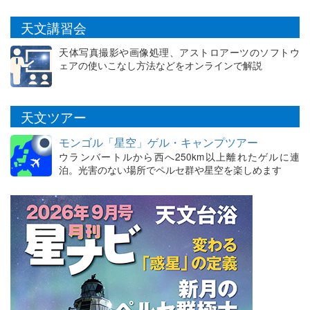
天文講習会
天体写真撮影や画像処理、アストロアーツのソフトウ
ェアの使いこなし方法などをオンラインで解説
天文ツアー
モンゴル「星空」ゲル・キャンプツアー
ウランバートルから西へ250km以上離れたゲルに連
泊。光害のない場所でペルセ群や星空を楽しめます