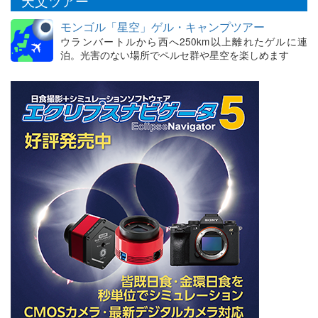
天文ツアー
モンゴル「星空」ゲル・キャンプツアー
ウランバートルから西へ250km以上離れたゲルに連
泊。光害のない場所でペルセ群や星空を楽しめます