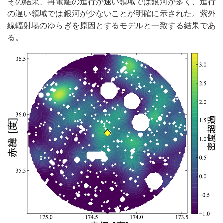
その結果、再電離の進行が速い領域では銀河が多く、進行
の遅い領域では銀河が少ないことが明確に示された。紫外
線輻射場のゆらぎを原因とするモデルと一致する結果であ
る。