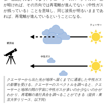
が暗ければ、その方向では再電離が進んでない（中性ガス
が残っている）ことを意味し、同じ波長が明るいままであ
れば、再電離が進んでいるということになる。
クエーサーから出た光が地球へ届くまでに通過した中性ガス
の影響を受ける。クエーサーのスペクトルを調べると、クエ
ーサーと地球の間の宇宙に中性ガスが多いのか少ないのかが
わかり、再電離の進行具合を調べることができる（提供：東
京大学リリース、以下同）