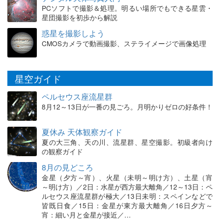
PCソフトで撮影＆処理。明るい場所でもできる星雲・
星団撮影を初歩から解説
惑星を撮影しよう
CMOSカメラで動画撮影、ステライメージで画像処理
星空ガイド
ペルセウス座流星群
8月12～13日が一番の見ごろ。月明かりゼロの好条件！
夏休み 天体観察ガイド
夏の大三角、天の川、流星群、星空撮影。初級者向け
の観察ガイド
8月の見どころ
金星（夕方～宵）、火星（未明～明け方）、土星（宵
～明け方）／2日：水星が西方最大離角／12～13日：ペ
ルセウス座流星群が極大／13日未明：スペインなどで
皆既日食／15日：金星が東方最大離角／16日夕方～
宵：細い月と金星が接近／…