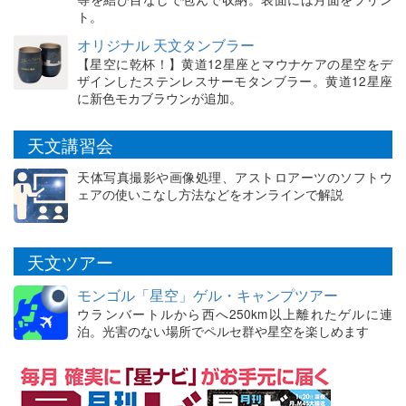
ト。
オリジナル 天文タンブラー
【星空に乾杯！】黄道12星座とマウナケアの星空をデ
ザインしたステンレスサーモタンブラー。黄道12星座
に新色モカブラウンが追加。
天文講習会
天体写真撮影や画像処理、アストロアーツのソフトウ
ェアの使いこなし方法などをオンラインで解説
天文ツアー
モンゴル「星空」ゲル・キャンプツアー
ウランバートルから西へ250km以上離れたゲルに連
泊。光害のない場所でペルセ群や星空を楽しめます