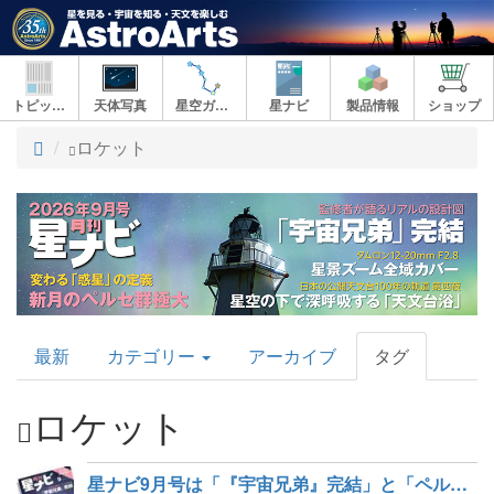
トピックス
天体写真
星空ガイド
星ナビ
製品情報
ショップ
ト
ロケット
ッ
プ
AstroArts
最新
カテゴリー
アーカイブ
タグ
Topics
ロケット
星ナビ9月号は「『宇宙兄弟』完結」と「ペルセ群を見る・撮る」