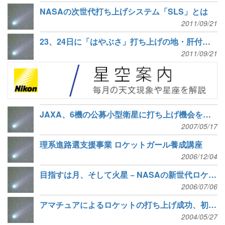
NASAの次世代打ち上げシステム「SLS」とは
2011/09/21
23、24日に「はやぶさ」打ち上げの地・肝付町で宇宙イベント
2011/09/21
JAXA、6機の公募小型衛星に打ち上げ機会を提供
2007/05/17
理系進路選支援事業 ロケットガール養成講座
2006/12/04
目指すは月、そして火星 − NASAの新世代ロケット「アレス」
2006/07/06
アマチュアによるロケットの打ち上げ成功、初めて高度100kmの宇宙へ
2004/05/27