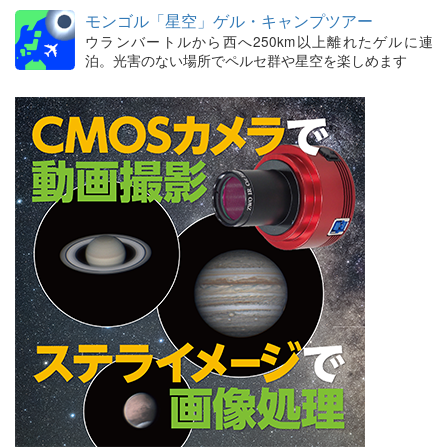
モンゴル「星空」ゲル・キャンプツアー
ウランバートルから西へ250km以上離れたゲルに連
泊。光害のない場所でペルセ群や星空を楽しめます