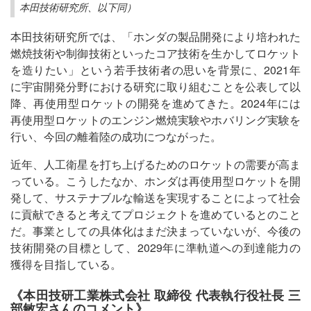
本田技術研究所、以下同）
本田技術研究所では、「ホンダの製品開発により培われた
燃焼技術や制御技術といったコア技術を生かしてロケット
を造りたい」という若手技術者の思いを背景に、2021年
に宇宙開発分野における研究に取り組むことを公表して以
降、再使用型ロケットの開発を進めてきた。2024年には
再使用型ロケットのエンジン燃焼実験やホバリング実験を
行い、今回の離着陸の成功につながった。
近年、人工衛星を打ち上げるためのロケットの需要が高ま
っている。こうしたなか、ホンダは再使用型ロケットを開
発して、サステナブルな輸送を実現することによって社会
に貢献できると考えてプロジェクトを進めているとのこと
だ。事業としての具体化はまだ決まっていないが、今後の
技術開発の目標として、2029年に準軌道への到達能力の
獲得を目指している。
《本田技研工業株式会社 取締役 代表執行役社長 三
部敏宏さんのコメント》