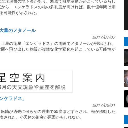
は全球規模の地下海があり、海底で熱水活動が起こっているらし
究から、エンケラドスの核の多孔度が高ければ、数十億年間は潮
る可能性が示された。
大量のメタノール
2017/07/07
、土星の衛星「エンケラドス」の周囲でメタノールが検出され、
空間へ飛び出した物質が複雑な化学変化を起こしている可能性が
ンケラドス」
2017/06/01
転軸が過去に何らかの理由で55度ほどずらされ、極が移動した
表された。小天体の衝突が原因かもしれない。