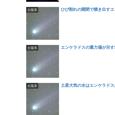
ひび割れの開閉で噴き出すエ
太陽系
エンケラドスの重力場が示す
太陽系
土星大気の水はエンケラドス
太陽系