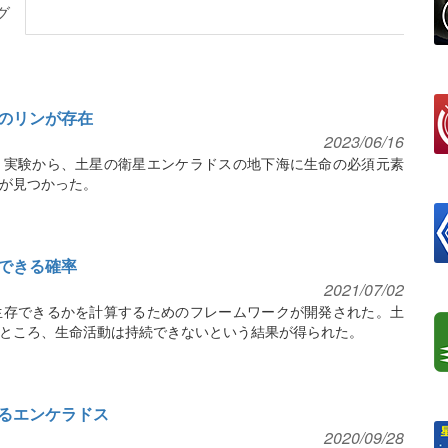
グ
のリンが存在
2023/06/16
と実験から、土星の衛星エンケラドスの地下海に生命の必須元素
が見つかった。
できる確率
2021/07/02
生存できるかを計算するためのフレームワークが開発された。土
ところ、生命活動は持続できないという結果が得られた。
るエンケラドス
2020/09/28