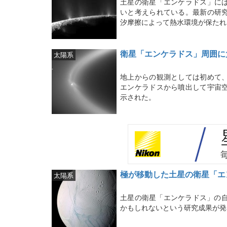
土星の衛星「エンケラドス」に
いと考えられている。最新の研
汐摩擦によって熱水環境が保たれ
衛星「エンケラドス」周囲に
太陽系
地上からの観測としては初めて
エンケラドスから噴出して宇宙
示された。
極が移動した土星の衛星「エ
太陽系
土星の衛星「エンケラドス」の自
かもしれないという研究成果が発