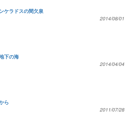
ンケラドスの間欠泉
2014/08/01
地下の海
2014/04/04
から
2011/07/28