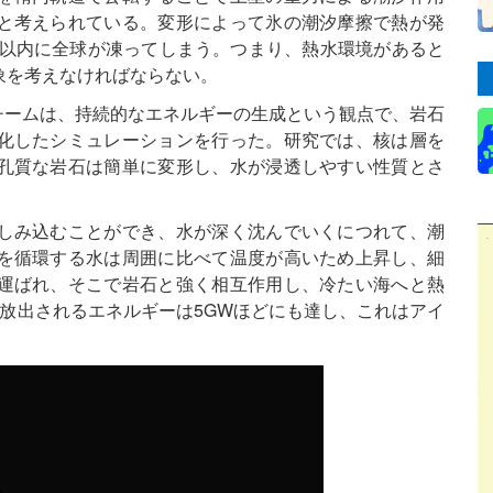
と考えられている。変形によって氷の潮汐摩擦で熱が発
年以内に全球が凍ってしまう。つまり、熱水環境があると
象を考えなければならない。
の研究チームは、持続的なエネルギーの生成という観点で、岩石
化したシミュレーションを行った。研究では、核は層を
孔質な岩石は簡単に変形し、水が浸透しやすい性質とさ
しみ込むことができ、水が深く沈んでいくにつれて、潮
を循環する水は周囲に比べて温度が高いため上昇し、細
運ばれ、そこで岩石と強く相互作用し、冷たい海へと熱
放出されるエネルギーは5GWほどにも達し、これはアイ