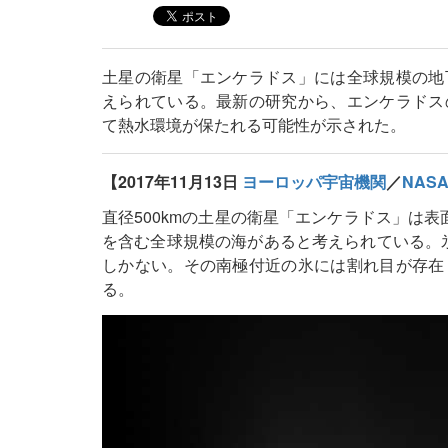
土星の衛星「エンケラドス」には全球規模の地
えられている。最新の研究から、エンケラドス
て熱水環境が保たれる可能性が示された。
【2017年11月13日
ヨーロッパ宇宙機関
／
NASA
直径500kmの土星の衛星「エンケラドス」は表
を含む全球規模の海があると考えられている。氷
しかない。その南極付近の氷には割れ目が存在
る。