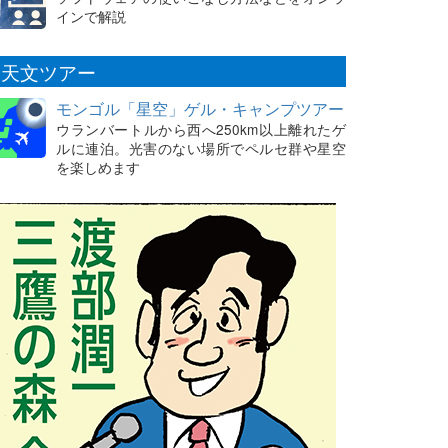
インで解説
天文ツアー
モンゴル「星空」ゲル・キャンプツアー
ウランバートルから西へ250km以上離れたゲ
ルに連泊。光害のない場所でペルセ群や星空
を楽しめます