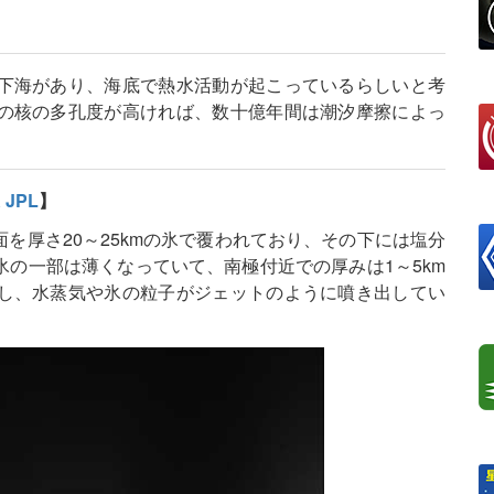
下海があり、海底で熱水活動が起こっているらしいと考
の核の多孔度が高ければ、数十億年間は潮汐摩擦によっ
 JPL
】
面を厚さ20～25kmの氷で覆われており、その下には塩分
の一部は薄くなっていて、南極付近での厚みは1～5km
し、水蒸気や氷の粒子がジェットのように噴き出してい