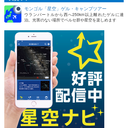
モンゴル「星空」ゲル・キャンプツアー
ウランバートルから西へ250km以上離れたゲルに連
泊。光害のない場所でペルセ群や星空を楽しめます