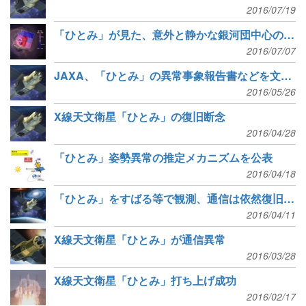
2016/07/19
「ひとみ」が見た、意外と静かな銀河団中心の高温ガス
2016/07/07
JAXA、「ひとみ」の異常事象報告書などを文部科学省へ提出
2016/05/26
X線天文衛星「ひとみ」の復旧断念
2016/04/28
「ひとみ」姿勢異常の推定メカニズムを公表
2016/04/18
「ひとみ」をすばる等で観測、通信は依然復旧せず
2016/04/11
X線天文衛星「ひとみ」が通信異常
2016/03/28
X線天文衛星「ひとみ」打ち上げ成功
2016/02/17