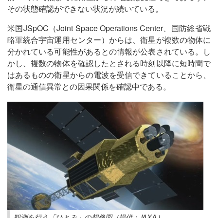
その状態確認ができない状況が続いている。
米国JSpOC（Joint Space Operations Center、国防総省戦
略軍統合宇宙運用センター）からは、衛星が複数の物体に
分かれている可能性があるとの情報が公表されている。し
かし、複数の物体を確認したとされる時刻以降に短時間で
はあるものの衛星からの電波を受信できていることから、
衛星の通信異常との因果関係を確認中である。
観測を行う「ひとみ」の想像図（提供：JAXA）