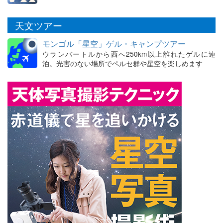
天文ツアー
モンゴル「星空」ゲル・キャンプツアー
ウランバートルから西へ250km以上離れたゲルに連
泊。光害のない場所でペルセ群や星空を楽しめます