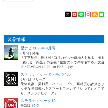
製品情報
星ナビ 2026年9月号
8月5日 発売
「宇宙兄弟」最終回 / 新月のペルセ群極大を見る・撮る
/ 変わる「惑星」の定義 / 星空の下で深呼吸する天文台
浴 / TAMRON 12-20mm F2.8 / ほか
ステラナビゲータ・モバイル
8月4日 リリース
天体観察・撮影用モバイルアプリ。高精度な計算とリ
ッチな星図表示をスマートフォンで「いつでもどこで
も、ステラナビゲータ」
ステラナビゲータ12
最新版
12.0i