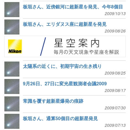
板垣さん、近傍銀河に超新星を発見、今年8個目
2009/10/13
板垣さん、エリダヌス座に超新星を発見
2009/08/26
太陽系の近くに、初期宇宙の生き残り
2009/08/25
9月26日、27日に変光星観測者会議2009
2009/08/17
常識を覆す超新星爆発の痕跡
2009/07/30
板垣さん、通算50個目の超新星発見
2009/07/13