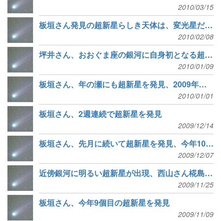
2010/03/15
板垣さん発見の超新星らしき天体は、変光星だった
2010/02/08
坪井さん、おおぐま座の銀河に自身初となる超新星発見
2010/01/09
板垣さん、年の瀬にも超新星を発見、2009年の発見数は12個に
2010/01/01
板垣さん、2週連続で超新星を発見
2009/12/14
板垣さん、先月に続いて超新星を発見、今年10個目
2009/12/07
近傍銀河に明るい超新星が出現、西山さん椛島さんが発見
2009/11/25
板垣さん、今年9個目の超新星を発見
2009/11/09