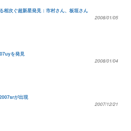
る相次ぐ超新星発見：市村さん、板垣さん
2008/01/05
7uyを発見
2008/01/04
07srが出現
2007/12/21