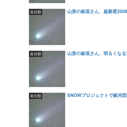
山形の板垣さん、超新星200
未分類
山形の板垣さん、明るくなる
未分類
SNOWプロジェクトで銀河
未分類