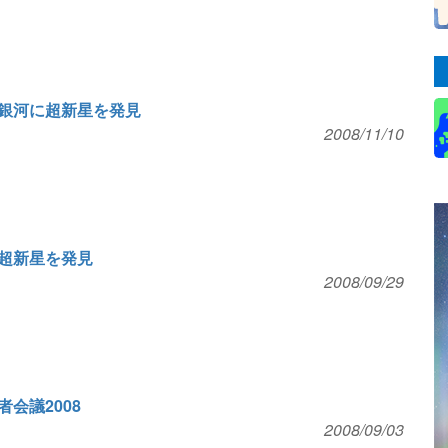
銀河に超新星を発見
2008/11/10
超新星を発見
2008/09/29
会議2008
2008/09/03