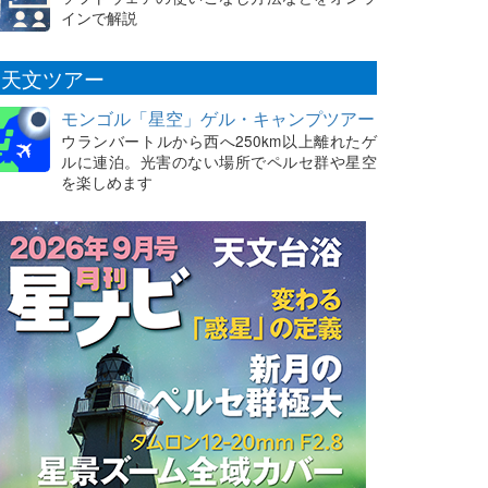
インで解説
天文ツアー
モンゴル「星空」ゲル・キャンプツアー
ウランバートルから西へ250km以上離れたゲ
ルに連泊。光害のない場所でペルセ群や星空
を楽しめます