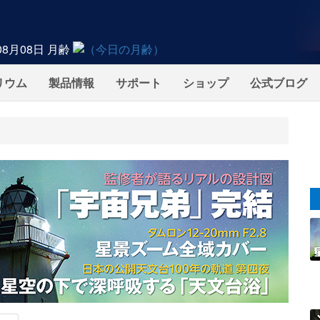
08月08日
月齢
リウム
製品情報
サポート
ショップ
公式ブログ