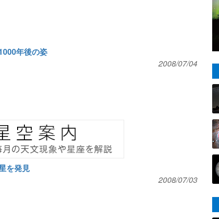
000年後の姿
2008/07/04
星を発見
2008/07/03