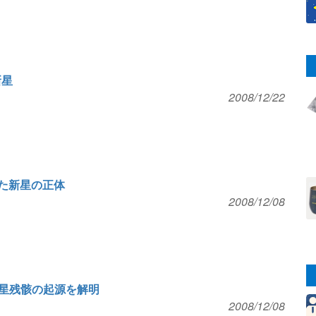
新星
2008/12/22
した新星の正体
2008/12/08
星残骸の起源を解明
2008/12/08