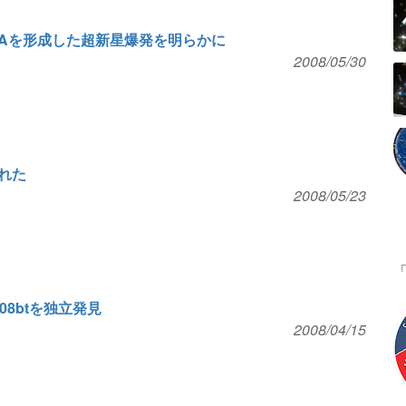
Aを形成した超新星爆発を明らかに
2008/05/30
れた
2008/05/23
8btを独立発見
2008/04/15