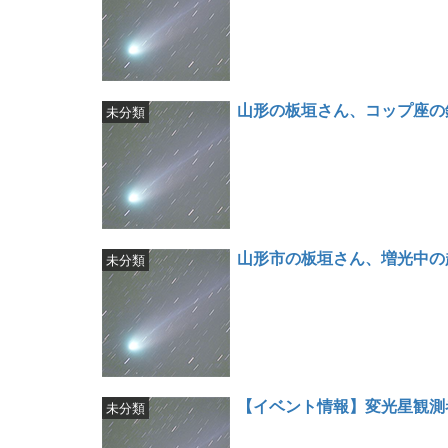
山形の板垣さん、コップ座の
未分類
山形市の板垣さん、増光中の
未分類
【イベント情報】変光星観測者
未分類