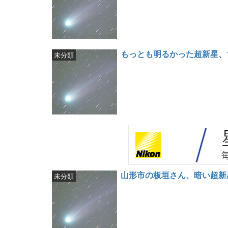
もっとも明るかった超新星、1
未分類
山形市の板垣さん、暗い超新
未分類