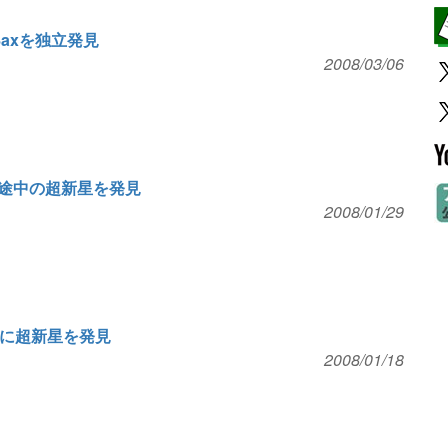
8axを独立発見
2008/03/06
途中の超新星を発見
2008/01/29
団に超新星を発見
2008/01/18