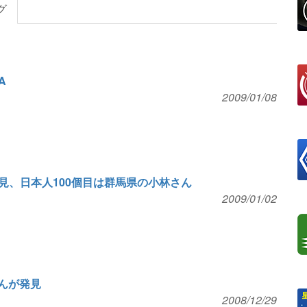
グ
A
2009/01/08
見、日本人100個目は群馬県の小林さん
2009/01/02
んが発見
2008/12/29