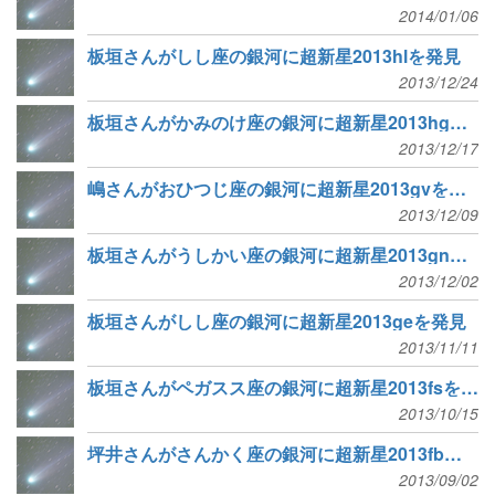
2014/01/06
板垣さんがしし座の銀河に超新星2013hlを発見
2013/12/24
板垣さんがかみのけ座の銀河に超新星2013hgを発見
2013/12/17
嶋さんがおひつじ座の銀河に超新星2013gvを発見
2013/12/09
板垣さんがうしかい座の銀河に超新星2013gnを発見
2013/12/02
板垣さんがしし座の銀河に超新星2013geを発見
2013/11/11
板垣さんがペガスス座の銀河に超新星2013fsを発見
2013/10/15
坪井さんがさんかく座の銀河に超新星2013fbを発見
2013/09/02