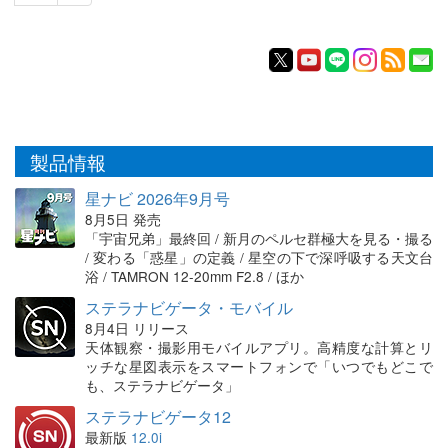
製品情報
星ナビ 2026年9月号
8月5日 発売
「宇宙兄弟」最終回 / 新月のペルセ群極大を見る・撮る
/ 変わる「惑星」の定義 / 星空の下で深呼吸する天文台
浴 / TAMRON 12-20mm F2.8 / ほか
ステラナビゲータ・モバイル
8月4日 リリース
天体観察・撮影用モバイルアプリ。高精度な計算とリ
ッチな星図表示をスマートフォンで「いつでもどこで
も、ステラナビゲータ」
ステラナビゲータ12
最新版
12.0i