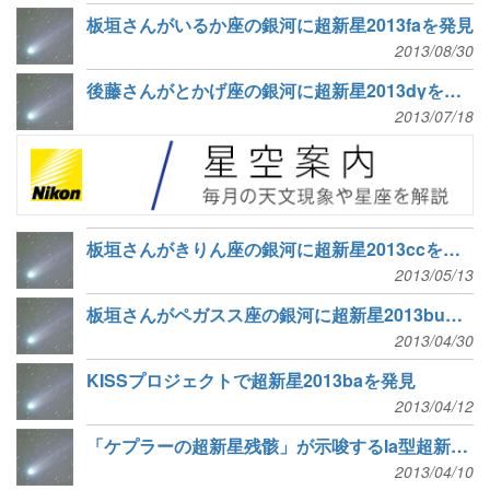
板垣さんがいるか座の銀河に超新星2013faを発見
2013/08/30
後藤さんがとかげ座の銀河に超新星2013dyを独立発見
2013/07/18
板垣さんがきりん座の銀河に超新星2013ccを発見
2013/05/13
板垣さんがペガスス座の銀河に超新星2013buを発見
2013/04/30
KISSプロジェクトで超新星2013baを発見
2013/04/12
「ケプラーの超新星残骸」が示唆するIa型超新星の多様性
2013/04/10