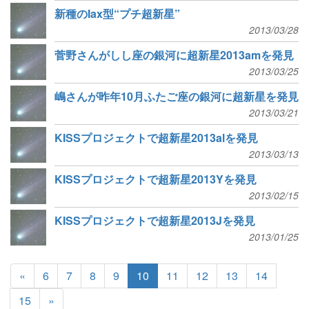
新種のIax型“プチ超新星”
2013/03/28
菅野さんがしし座の銀河に超新星2013amを発見
2013/03/25
嶋さんが昨年10月ふたご座の銀河に超新星を発見
2013/03/21
KISSプロジェクトで超新星2013alを発見
2013/03/13
KISSプロジェクトで超新星2013Yを発見
2013/02/15
KISSプロジェクトで超新星2013Jを発見
2013/01/25
«
6
7
8
9
10
11
12
13
14
15
»