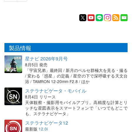
製品情報
星ナビ 2026年9月号
8月5日 発売
「宇宙兄弟」最終回 / 新月のペルセ群極大を見る・撮る
/ 変わる「惑星」の定義 / 星空の下で深呼吸する天文台
浴 / TAMRON 12-20mm F2.8 / ほか
ステラナビゲータ・モバイル
8月4日 リリース
天体観察・撮影用モバイルアプリ。高精度な計算とリ
ッチな星図表示をスマートフォンで「いつでもどこで
も、ステラナビゲータ」
ステラナビゲータ12
最新版
12.0i