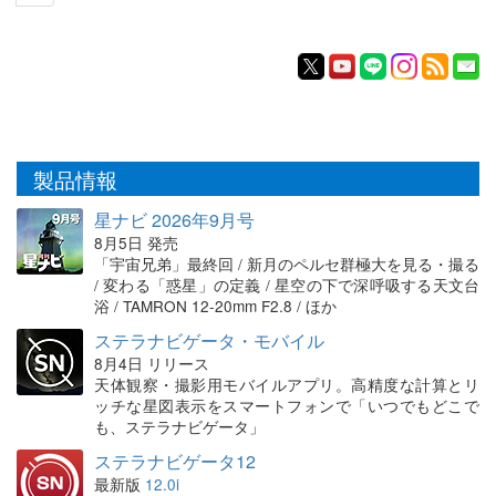
製品情報
星ナビ 2026年9月号
8月5日 発売
「宇宙兄弟」最終回 / 新月のペルセ群極大を見る・撮る
/ 変わる「惑星」の定義 / 星空の下で深呼吸する天文台
浴 / TAMRON 12-20mm F2.8 / ほか
ステラナビゲータ・モバイル
8月4日 リリース
天体観察・撮影用モバイルアプリ。高精度な計算とリ
ッチな星図表示をスマートフォンで「いつでもどこで
も、ステラナビゲータ」
ステラナビゲータ12
最新版
12.0i