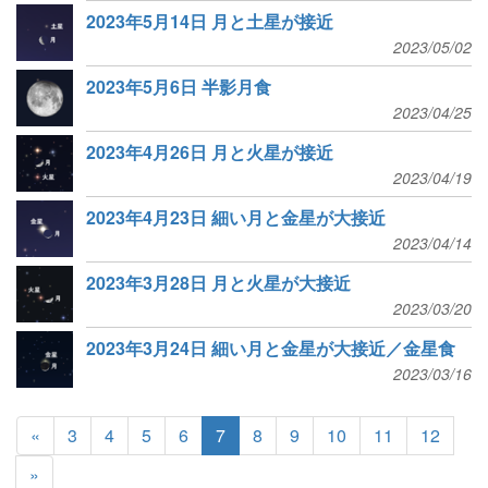
2023年5月14日 月と土星が接近
2023/05/02
2023年5月6日 半影月食
2023/04/25
2023年4月26日 月と火星が接近
2023/04/19
2023年4月23日 細い月と金星が大接近
2023/04/14
2023年3月28日 月と火星が大接近
2023/03/20
2023年3月24日 細い月と金星が大接近／金星食
2023/03/16
«
3
4
5
6
7
8
9
10
11
12
»