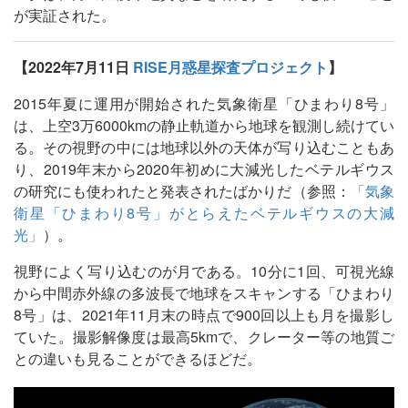
が実証された。
【2022年7月11日
RISE月惑星探査プロジェクト
】
2015年夏に運用が開始された気象衛星「ひまわり8号」
は、上空3万6000kmの静止軌道から地球を観測し続けてい
る。その視野の中には地球以外の天体が写り込むこともあ
り、2019年末から2020年初めに大減光したベテルギウス
の研究にも使われたと発表されたばかりだ（参照：
「気象
衛星「ひまわり8号」がとらえたベテルギウスの大減
光」
）。
視野によく写り込むのが月である。10分に1回、可視光線
から中間赤外線の多波長で地球をスキャンする「ひまわり
8号」は、2021年11月末の時点で900回以上も月を撮影し
ていた。撮影解像度は最高5kmで、クレーター等の地質ご
との違いも見ることができるほどだ。