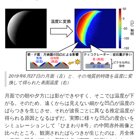
2019年6月27日の月面（左）と、その地質的特徴を温度に変
換して得られた表面温度（右）
月面での朝や夕方には影ができやすく、そこでは温度が下
がる。そのため、遠くからは見えない細かな凹凸が温度の
ばらつきを生じさせ、それが波長ごとに異なる推定温度が
得られる原因となるはずだ。実際に様々な凹凸の度合いを
シミュレーションして「ひまわり8号」の中間赤外画像と
比べたところ、観測されたばらつきが生じたのは、月全体