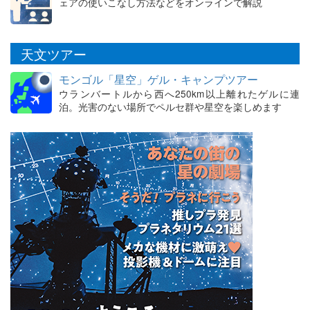
ェアの使いこなし方法などをオンラインで解説
天文ツアー
モンゴル「星空」ゲル・キャンプツアー
ウランバートルから西へ250km以上離れたゲルに連
泊。光害のない場所でペルセ群や星空を楽しめます