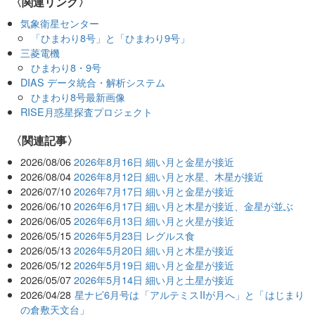
〈関連リンク〉
気象衛星センター
「ひまわり8号」と「ひまわり9号」
三菱電機
ひまわり8・9号
DIAS データ統合・解析システム
ひまわり8号最新画像
RISE月惑星探査プロジェクト
関連記事
2026/08/06
2026年8月16日 細い月と金星が接近
2026/08/04
2026年8月12日 細い月と水星、木星が接近
2026/07/10
2026年7月17日 細い月と金星が接近
2026/06/10
2026年6月17日 細い月と木星が接近、金星が並ぶ
2026/06/05
2026年6月13日 細い月と火星が接近
2026/05/15
2026年5月23日 レグルス食
2026/05/13
2026年5月20日 細い月と木星が接近
2026/05/12
2026年5月19日 細い月と金星が接近
2026/05/07
2026年5月14日 細い月と土星が接近
2026/04/28
星ナビ6月号は「アルテミスIIが月へ」と「はじまり
の倉敷天文台」