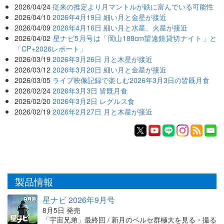
2026/04/24
従来の推定より月マントルが鉄に富んでいる可能性
2026/04/10
2026年4月19日 細い月と金星が接近
2026/04/09
2026年4月16日 細い月と水星、火星が接近
2026/04/02
星ナビ5月号は「岡山188cm望遠鏡貸切ナイト」と
「CP+2026レポート」
2026/03/19
2026年3月26日 月と木星が接近
2026/03/12
2026年3月20日 細い月と金星が接近
2026/03/05
ライブ映像記録で楽しむ2026年3月3日の皆既月食
2026/02/24
2026年3月3日 皆既月食
2026/02/20
2026年3月2日 レグルス食
2026/02/19
2026年2月27日 月と木星が接近
製品情報
星ナビ 2026年9月号
8月5日 発売
「宇宙兄弟」最終回 / 新月のペルセ群極大を見る・撮る