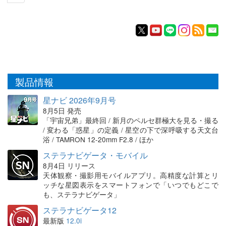
製品情報
星ナビ 2026年9月号
8月5日 発売
「宇宙兄弟」最終回 / 新月のペルセ群極大を見る・撮る
/ 変わる「惑星」の定義 / 星空の下で深呼吸する天文台
浴 / TAMRON 12-20mm F2.8 / ほか
ステラナビゲータ・モバイル
8月4日 リリース
天体観察・撮影用モバイルアプリ。高精度な計算とリ
ッチな星図表示をスマートフォンで「いつでもどこで
も、ステラナビゲータ」
ステラナビゲータ12
最新版
12.0i