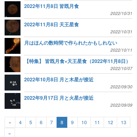
2022年11月8日 皆既月食
2022/10/31
2022年11月8日 天王星食
2022/10/31
月はほんの数時間で作られたかもしれない
2022/10/11
【特集】 皆既月食×天王星食（2022年11月8日）
2022/10/07
2022年10月8日 月と木星が接近
2022/09/30
2022年9月17日 月と火星が接近
2022/09/09
«
4
5
6
7
8
9
10
11
12
13
»