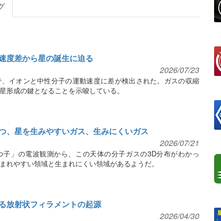
グ
速度差から星の誕生に迫る
2026/07/23
で、イオンと中性分子の運動速度に差が検出された。ガスの収縮
星形成の鍵となることを示唆している。
つ、星を生みやすいガス、生みにくいガス
2026/07/21
つ子」の電波観測から、この天体の分子ガスの3D分布がわかっ
まれやすい領域と生まれにくい領域があるようだ。
る放射状フィラメントの起源
2026/04/30