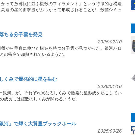
向かって放射状に並ぶ複数のフィラメント」という特徴的な構造
に高速の星間衝撃波がぶつかって形成されることが、数値シミュ
落ちる分子雲を発見
2026/02/10
円盤から垂直に伸びた構造を持つ分子雲が見つかった。銀河ハロ
との衝突で加熱されているようだ。
しくみで爆発的に星を生む
2026/01/16
ー銀河」が、それぞれ異なるしくみで活発な星形成を起こしてい
の成長には複数のしくみが関わるようだ。
銀河」で輝く大質量ブラックホール
2025/09/26