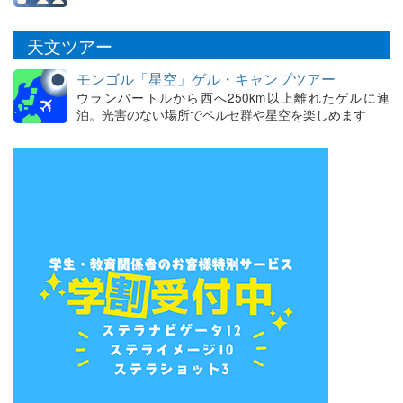
天文ツアー
モンゴル「星空」ゲル・キャンプツアー
ウランバートルから西へ250km以上離れたゲルに連
泊。光害のない場所でペルセ群や星空を楽しめます