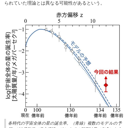
られていた理論とは異なる可能性があるという。
各時代の宇宙全体の星の誕生率。（青線）複数のモデルの予