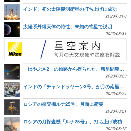
インド、初の太陽観測衛星の打ち上げに成功
2023/09/06
太陽系外縁天体の特性、未知の惑星で説明
2023/08/31
「はやぶさ2」の旅路から得られた、惑星間塵の分布情報
2023/08/29
インドの「チャンドラヤーン3号」が月の南極付近に着陸
2023/08/24
ロシアの探査機ルナ25号、月面に衝突
2023/08/21
ロシアの月探査機「ルナ25号」、打ち上げ成功
2023/08/15