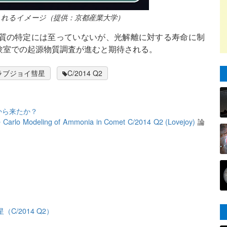
れるイメージ（提供：京都産業大学）
質の特定には至っていないが、光解離に対する寿命に制
験室での起源物質調査が進むと期待される。
ラブジョイ彗星
C/2014 Q2
から来たか？
e Carlo Modeling of Ammonia in Comet C/2014 Q2 (Lovejoy)
論
C/2014 Q2）