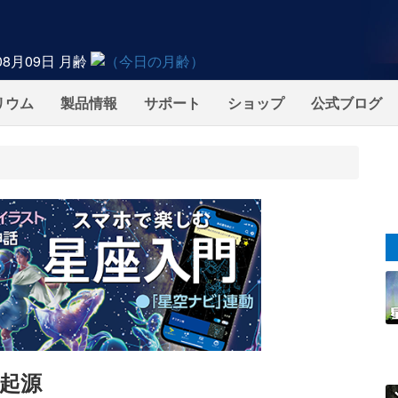
08月09日
月齢
リウム
製品情報
サポート
ショップ
公式ブログ
起源