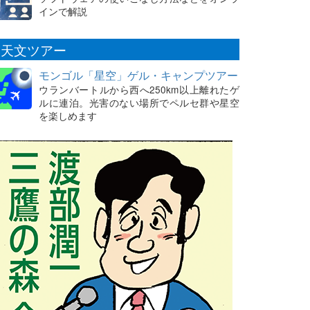
インで解説
天文ツアー
モンゴル「星空」ゲル・キャンプツアー
ウランバートルから西へ250km以上離れたゲ
ルに連泊。光害のない場所でペルセ群や星空
を楽しめます