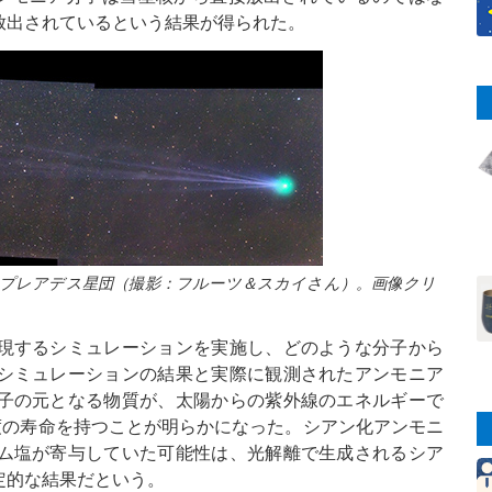
放出されているという結果が得られた。
Q2）とプレアデス星団（撮影：フルーツ＆スカイさん）。画像クリ
現するシミュレーションを実施し、どのような分子から
シミュレーションの結果と実際に観測されたアンモニア
子の元となる物質が、太陽からの紫外線のエネルギーで
度の寿命を持つことが明らかになった。シアン化アンモニ
ム塩が寄与していた可能性は、光解離で生成されるシア
定的な結果だという。