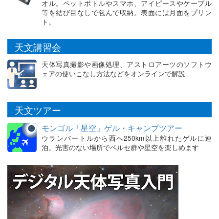
オル。ペットボトルやスマホ、アイピースやケーブル
等を結び目なしで包んで収納。表面には月面をプリン
ト。
天文講習会
天体写真撮影や画像処理、アストロアーツのソフトウ
ェアの使いこなし方法などをオンラインで解説
天文ツアー
モンゴル「星空」ゲル・キャンプツアー
ウランバートルから西へ250km以上離れたゲルに連
泊。光害のない場所でペルセ群や星空を楽しめます