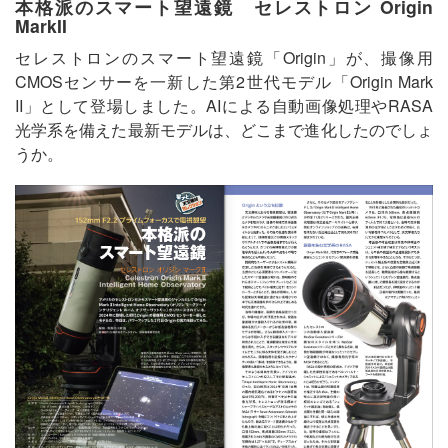
本格派のスマート望遠鏡 セレストロン Origin
MarkII
セレストロンのスマート望遠鏡「Origin」が、撮像用
CMOSセンサーを一新した第2世代モデル「Origin Mark
II」として登場しました。AIによる自動画像処理やRASA
光学系を備えた最新モデルは、どこまで進化したのでしょ
うか。