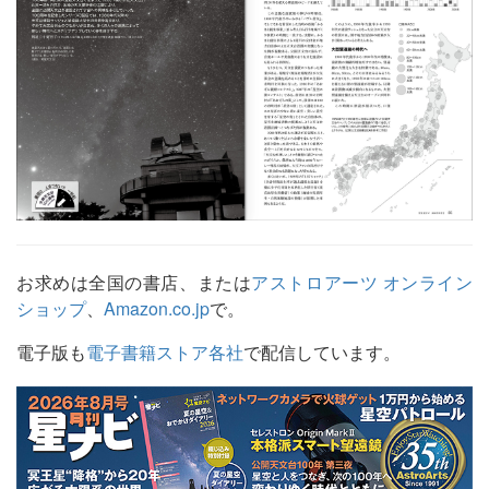
お求めは全国の書店、または
アストロアーツ オンライン
ショップ
、
Amazon.co.jp
で。
電子版も
電子書籍ストア各社
で配信しています。