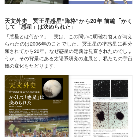
天文外史 冥王星惑星“降格”から20年 前編「かく
して「惑星」は決められた」
「惑星とは何か？」―実は、この問いに明確な答えが与え
られたのは2006年のことでした。冥王星の準惑星に再分
類されてから20年。なぜ惑星の定義は見直されたのでしょ
うか。その背景にある太陽系研究の進展と、私たちの宇宙
観の変化をたどります。