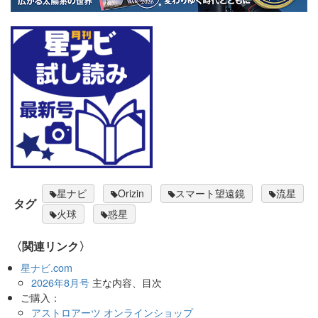
星ナビ
Orizin
スマート望遠鏡
流星
タグ
火球
惑星
〈関連リンク〉
星ナビ.com
2026年8月号
主な内容、目次
ご購入：
アストロアーツ オンラインショップ