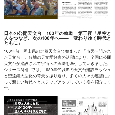
日本の公開天文台 100年の軌道 第三夜「星空と
人をつなぎ、次の100年へ―― 変わりゆく時代と
ともに」
100年前、岡山県の倉敷天文台で始まった「市民へ開かれ
た天文台」。各地の天文愛好家の活躍により、全国に公開
天文台が建設されて宇宙への興味を牽引していきました。
シリーズ3回目では、1980年代以降の天文台建設ラッシュ
と望遠鏡大型化の背景を振り返り、多くの人々の連携によ
って新しい時代へとステップアップしていく姿を紹介しま
す。