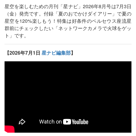
星空を楽しむための月刊「星ナビ」2026年8月号は7月3日
（金）発売です。付録「夏のおでかけダイアリー」で夏の
星空を120%楽しもう！特集は好条件のペルセウス座流星
群前にチェックしたい「ネットワークカメラで火球をゲッ
ト」です。
【2026年7月1日
星ナビ編集部
】