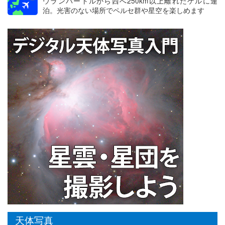
ウランバートルから西へ250km以上離れたゲルに連
泊。光害のない場所でペルセ群や星空を楽しめます
天体写真