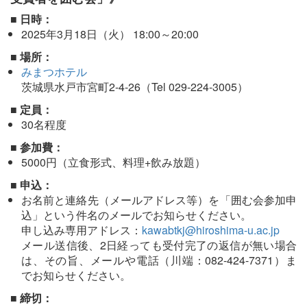
■ 日時：
2025年3月18日（火） 18:00～20:00
■ 場所：
みまつホテル
茨城県水戸市宮町2-4-26（Tel 029-224-3005）
■ 定員：
30名程度
■ 参加費：
5000円（立食形式、料理+飲み放題）
■ 申込：
お名前と連絡先（メールアドレス等）を「囲む会参加申
込」という件名のメールでお知らせください。
申し込み専用アドレス：
kawabtkj@hiroshima-u.ac.jp
メール送信後、2日経っても受付完了の返信が無い場合
は、その旨、メールや電話（川端：082-424-7371）ま
でお知らせください。
■ 締切：