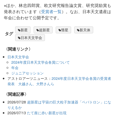
※ほか、林忠四郎賞、欧文研究報告論文賞、研究奨励賞も
発表されています（
受賞者一覧
）。なお、日本天文遺産は
年会に合わせて公開予定です。
新星
超新星
彗星
新天体
タグ
日本天文学会
〈関連リンク〉
日本天文学会
2024年度日本天文学会各賞について
年会
ジュニアセッション
アストロアーツニュース：
2024年度日本天文学会各賞の受賞者
発表 大越さん、大野さんら
関連記事
2026/07/28
超新星は宇宙の巨大粒子加速器「ペバトロン」にな
りえるか
2026/07/13
たて座に赤い新星が出現