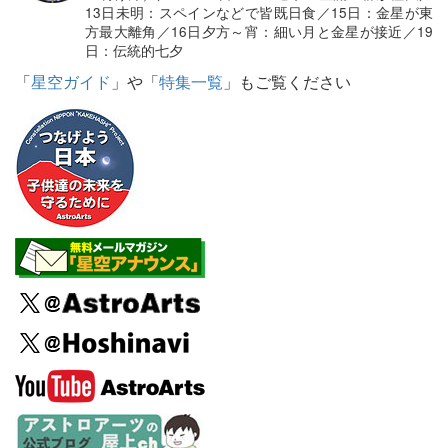
13日未明：スペインなどで皆既日食／15日：金星が東
方最大離角／16日夕方～宵：細い月と金星が接近／19
日：伝統的七夕
「
星空ガイド
」や「
特集一覧
」もご覧ください