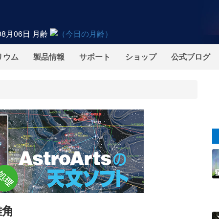
08月06日
月齢
リウム
製品情報
サポート
ショップ
公式ブログ
離角