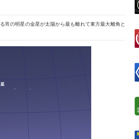
ている宵の明星の金星が太陽から最も離れて東方最大離角と