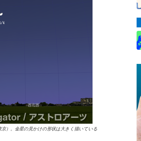
は東京）。金星の見かけの形状は大きく描いている