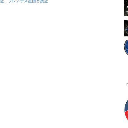
大接近、プレアデス星団と接近