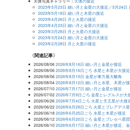
天体写真ギャラリー：
天体の接近
2023年5月23日 細い月と金星の大接近／5月24日
2023年5月18日 細い月と木星の接近
2023年4月26日 月と火星の接近
2023年4月23日 細い月と金星の大接近
2023年3月28日 月と火星の大接近
2023年3月24日 細い月と金星の大接近
2023年2月28日 月と火星の接近
関連記事
2026/08/06
2026年8月16日 細い月と金星が接近
2026/08/06
2026年8月16日ごろ 水星と木星が大接
2026/08/06
2026年8月15日 金星が東方最大離角
2026/08/04
2026年8月12日 細い月と水星、木星が
2026/07/10
2026年7月17日 細い月と金星が接近
2026/07/02
2026年7月9日ごろ 金星とレグルスが大
2026/06/26
2026年7月4日ごろ 火星と天王星が大接
2026/06/22
2026年6月29日ごろ 火星とプレアデス
2026/06/18
2026年6月25日ごろ 水星と木星が接近
2026/06/12
2026年6月20日ごろ 金星とプレセペ星
2026/06/10
2026年6月17日 細い月と木星が接近、