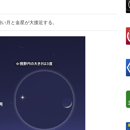
で細い月と金星が大接近する。