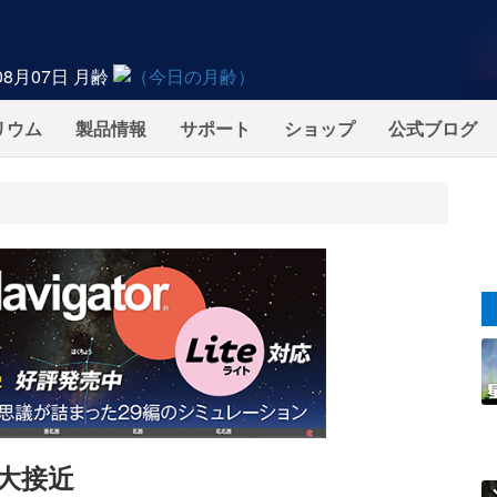
08月07日
月齢
リウム
製品情報
サポート
ショップ
公式ブログ
が大接近