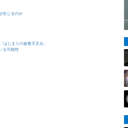
ぜ生じるのか
と「はじまりの倉敷天文台」
いる可能性