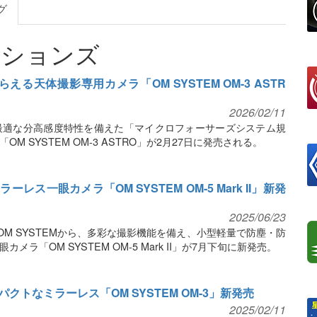
グ
ーションズ
る天体撮影専用カメラ「OM SYSTEM OM-3 ASTR
2026/02/11
影に最適な分高感度特性を備えた「マイクロフォーサーズシステム規
 SYSTEM OM-3 ASTRO」が2月27日に発売される。
ス一眼カメラ「OM SYSTEM OM-5 Mark II」新発
2025/06/23
M SYSTEMから、多彩な撮影機能を備え、小型軽量で防塵・防
ラ「OM SYSTEM OM-5 Mark II」が7月下旬に新発売。
トなミラーレス「OM SYSTEM OM-3」新発売
2025/02/11