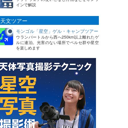
インで解説
天文ツアー
モンゴル「星空」ゲル・キャンプツアー
ウランバートルから西へ250km以上離れたゲ
ルに連泊。光害のない場所でペルセ群や星空
を楽しめます