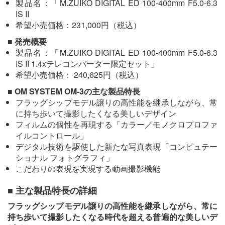
製品名：「M.ZUIKO DIGITAL ED 100-400mm F5.0-6.3
IS II
希望小売価格：231,000円（税込）
■ 発売概要
製品名：「M.ZUIKO DIGITAL ED 100-400mm F5.0-6.3
IS II 1.4xテレコンバーター限定セット」
希望小売価格： 240,625円（税込）
■ OM SYSTEM OM-3の主な製品特長
フラッグシップモデル譲りの高性能を継承しながら、常
に持ち歩いて撮影したくなる美しいデザイン
フィルムの個性を再現する「カラー／モノクロプロファ
イルコントロール」
デジタル技術を駆使した新たな写真表現「コンピュテー
ショナル フォトグラフィ」
こだわりの表現を実現する動画撮影機能
■ 主な製品特長の詳細
フラッグシップモデル譲りの高性能を継承しながら、常に
持ち歩いて撮影したくなる時代を超える普遍的な美しいデ