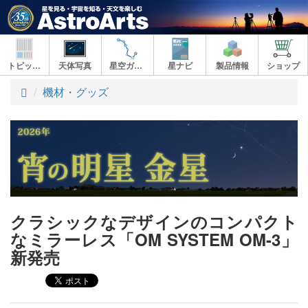
トピックス
天体写真
星空ガイド
星ナビ
製品情報
ショップ
ト
機材・グッズ
ッ
プ
クラシックなデザインのコンパクト
なミラーレス「OM SYSTEM OM-3」
新発売