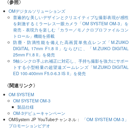
〈参照〉
OMデジタルソリューションズ
普遍的な美しいデザインとクリエイティブな撮影表現が感性
を刺激するミラーレス一眼カメラ「OM SYSTEM OM-3」を
発売 - 表現力を楽しむ「カラー／モノクロプロファイルコン
トロール」機能を搭載
防塵・防滴性能を備えた高画質単焦点レンズ「M.ZUIKO
DIGITAL 17mm F1.8 II」ならびに、「M.ZUIKO DIGITAL
25mm F1.8 II」を発売
5軸シンクロ手ぶれ補正に対応し、手持ち撮影を強力にサポー
トする小型軽量の超望遠ズームレンズ「M.ZUIKO DIGITAL
ED 100-400mm F5.0-6.3 IS II」を発売
〈関連リンク〉
OM SYSTEM
OM SYSTEM OM-3
製品仕様
OM-3デビューキャンペーン
OMSystem JP YouTubeチャンネル：
「OM SYSTEM OM-3」
プロモーションビデオ