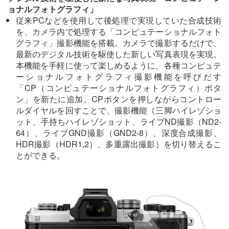
ョナルフォトグラフィ」
従来PCなどを使用して後処理で実現していた合成技術
を、カメラ内で処理する「コンピュテーショナルフォト
グラフィ」撮影機能を搭載。カメラで撮影するだけで、
最新のデジタル技術を駆使した新しい写真表現を実現。
本機能を手軽に使って楽しめるように、各種コンピュテ
ーショナルフォトグラフィ撮影機能を呼びだす
「CP（コンピュテーショナルフォトグラフィ）ボタ
ン」を新たに追加。CPボタンを押しながらコントロー
ルダイヤルを回すことで、撮影機能（三脚ハイレゾショ
ット、手持ちハイレゾショット、ライブND撮影（ND2-
64）、ライブGND撮影（GND2-8）、深度合成撮影、
HDR撮影（HDR1,2）、多重露出撮影）を切り替えるこ
とができる。