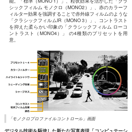
能。「標準（MONO 1）」、粒状効果を活かした「クラ
シックフィルム モノクロ（MONO2）」、赤のカラーフ
ィルター効果を強調することで赤外線フィルムのような
「クラシックフィルムIR（MONO 3）」、コントラスト
を抑えた柔らかい印象の「クラシックフィルム ローコ
ントラスト（MONO4）」 の4種類のプリセットを用
意。
「モノクロプロファイルコントロール」画面
デジタル技術を駆使した新たな写真表現「コンピュテーシ