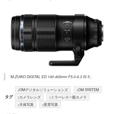
「M.ZUIKO DIGITAL ED 100-400mm F5.0-6.3 IS II」
OMデジタルソリューションズ
OM SYSTEM
タグ
カメラレンズ
ミラーレス一眼カメラ
天体写真
星景写真