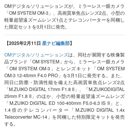
OMデジタルソリューションズが、ミラーレス一眼カメラ
「OM SYSTEM OM-3」、高画質単焦点レンズ2点、小型の
軽量超望遠ズームレンズ1点とテレコンバーターを同梱し
た限定セットを3月1日に発売。
【2025年2月11日
星ナビ編集部
】
OMデジタルソリューションズ
は、同社が展開する映像製
品ブランド「OM SYSTEM」から、ミラーレス一眼カメラ
「OM SYSTEM OM-3」とレンズキット「OM SYSTEM
OM-3 12-45mm F4.0 PRO」を3月1日に発売する。また、
同日に防塵・防滴性能を備えた高画質単焦点レンズ2点
「M.ZUIKO DIGITAL 17mm F1.8 II」、「M.ZUIKODIGITAL
25mm F1.8 II」のほか、小型の軽量超望遠ズームレンズ
「M.ZUIKO DIGITAL ED 100-400mm F5.0-6.3 IS II」と、
1.4倍のテレコンバーター「M.ZUIKO DIGITAL 1.4x
Teleconverter MC-14」を同梱した特別限定キットを発売
する。