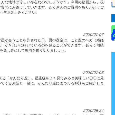
そんな地球は珍しい存在なのでしょうか？」今回の動画から、視
ご質問にお答えしていきます。たくさんのご質問をありがとうご
うぞお楽しみください。
2020/07/07
彦星が会うことを許された日。夏の夜空は、こと座のベガ（織姫
星）がきれいに輝いているのを見ることができます。長らく雨続
を楽しみにして梅雨を乗り切りましょう。
2020/07/03
える「かんむり座」。星座線をよく見てみると美味しい〇〇に見
いてくるお話と一緒に、かんむり座にまつわる神話もご紹介しま
2020/06/24