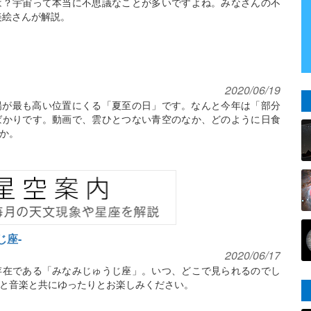
は？宇宙って本当に不思議なことが多いですよね。みなさんの不
美絵さんが解説。
2020/06/19
、太陽が最も高い位置にくる「夏至の日」です。なんと今年は「部分
ばかりです。動画で、雲ひとつない青空のなか、どのように日食
か。
じ座-
2020/06/17
存在である「みなみじゅうじ座」。いつ、どこで見られるのでし
と音楽と共にゆったりとお楽しみください。