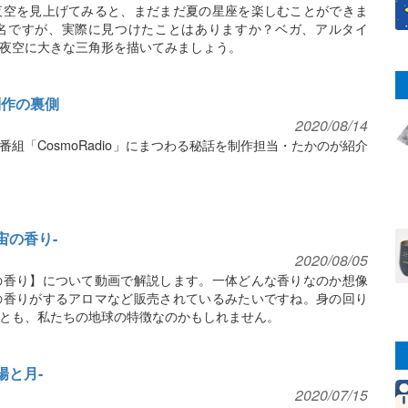
夜空を見上げてみると、まだまだ夏の星座を楽しむことができま
名ですが、実際に見つけたことはありますか？ベガ、アルタイ
夜空に大きな三角形を描いてみましょう。
制作の裏側
2020/08/14
組「CosmoRadio」にまつわる秘話を制作担当・たかのが紹介
宇宙の香り-
2020/08/05
の香り】について動画で解説します。一体どんな香りなのか想像
の香りがするアロマなど販売されているみたいですね。身の回り
とも、私たちの地球の特徴なのかもしれません。
太陽と月-
2020/07/15