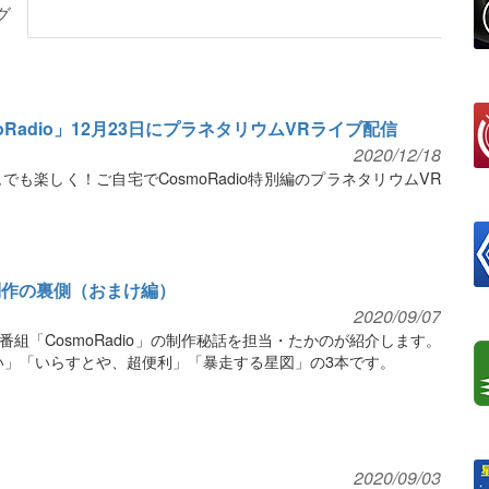
グ
Radio」12月23日にプラネタリウムVRライブ配信
2020/12/18
も楽しく！ご自宅でCosmoRadio特別編のプラネタリウムVR
o制作の裏側（おまけ編）
2020/09/07
組「CosmoRadio」の制作秘話を担当・たかのが紹介します。
い」「いらすとや、超便利」「暴走する星図」の3本です。
2020/09/03