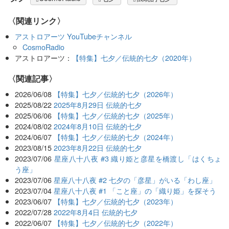
〈関連リンク〉
アストロアーツ YouTubeチャンネル
CosmoRadio
アストロアーツ：
【特集】七夕／伝統的七夕（2020年）
関連記事
2026/06/08
【特集】七夕／伝統的七夕（2026年）
2025/08/22
2025年8月29日 伝統的七夕
2025/06/06
【特集】七夕／伝統的七夕（2025年）
2024/08/02
2024年8月10日 伝統的七夕
2024/06/07
【特集】七夕／伝統的七夕（2024年）
2023/08/15
2023年8月22日 伝統的七夕
2023/07/06
星座八十八夜 #3 織り姫と彦星を橋渡し「はくちょ
う座」
2023/07/06
星座八十八夜 #2 七夕の「彦星」がいる「わし座」
2023/07/04
星座八十八夜 #1 「こと座」の「織り姫」を探そう
2023/06/07
【特集】七夕／伝統的七夕（2023年）
2022/07/28
2022年8月4日 伝統的七夕
2022/06/07
【特集】七夕／伝統的七夕（2022年）