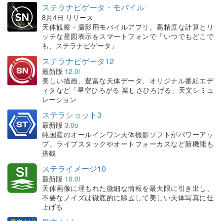
ステラナビゲータ・モバイル
8月4日 リリース
天体観察・撮影用モバイルアプリ。高精度な計算とリ
ッチな星図表示をスマートフォンで「いつでもどこで
も、ステラナビゲータ」
ステラナビゲータ12
最新版
12.0i
美しい描画、豊富な天体データ、オリジナル番組エデ
ィタなど「星空ひろがる 楽しさひろげる」天文シミュ
レーション
ステラショット3
最新版
3.0o
純国産のオールインワン天体撮影ソフトがパワーアッ
プ。ライブスタックやオートフォーカスなど新機能も
搭載
ステライメージ10
最新版
10.0f
天体画像に埋もれた微細な情報を最大限に引き出し、
不要なノイズは徹底的に除去して美しい天体写真に仕
上げる