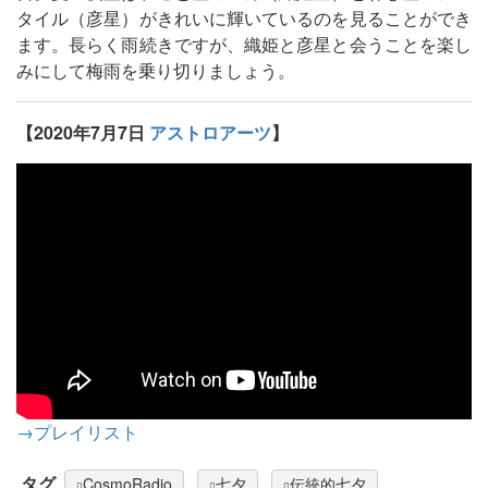
タイル（彦星）がきれいに輝いているのを見ることができ
ます。長らく雨続きですが、織姫と彦星と会うことを楽し
みにして梅雨を乗り切りましょう。
【2020年7月7日
アストロアーツ
】
→プレイリスト
タグ
CosmoRadio
七夕
伝統的七夕