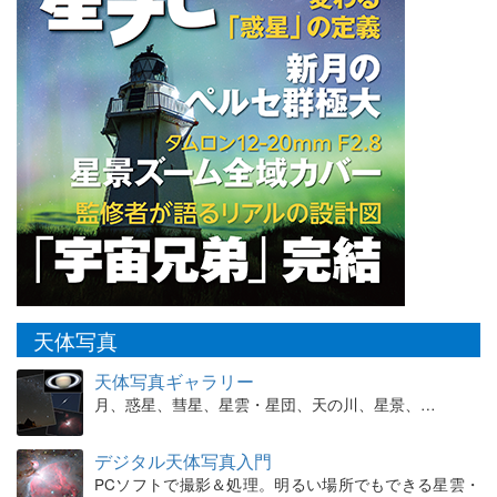
天体写真
天体写真ギャラリー
月、惑星、彗星、星雲・星団、天の川、星景、…
デジタル天体写真入門
PCソフトで撮影＆処理。明るい場所でもできる星雲・