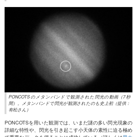
PONCOTSのメタンバンドで観測された閃光の動画（7秒
間）。メタンバンドで閃光が観測されたのも史上初（提供：
有松さん）
PONCOTSを用いた観測では、いまだ謎の多い閃光現象の
詳細な特性や、閃光を引き起こす小天体の素性に迫る極め