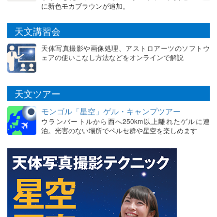
に新色モカブラウンが追加。
天文講習会
天体写真撮影や画像処理、アストロアーツのソフトウ
ェアの使いこなし方法などをオンラインで解説
天文ツアー
モンゴル「星空」ゲル・キャンプツアー
ウランバートルから西へ250km以上離れたゲルに連
泊。光害のない場所でペルセ群や星空を楽しめます