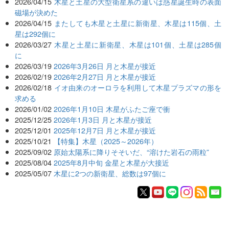
2026/04/15
木星と土星の大型衛星系の違いは惑星誕生時の表面
磁場が決めた
2026/04/15
またしても木星と土星に新衛星、木星は115個、土
星は292個に
2026/03/27
木星と土星に新衛星、木星は101個、土星は285個
に
2026/03/19
2026年3月26日 月と木星が接近
2026/02/19
2026年2月27日 月と木星が接近
2026/02/18
イオ由来のオーロラを利用して木星プラズマの形を
求める
2026/01/02
2026年1月10日 木星がふたご座で衝
2025/12/25
2026年1月3日 月と木星が接近
2025/12/01
2025年12月7日 月と木星が接近
2025/10/21
【特集】木星（2025～2026年）
2025/09/02
原始太陽系に降りそそいだ、“溶けた岩石の雨粒”
2025/08/04
2025年8月中旬 金星と木星が大接近
2025/05/07
木星に2つの新衛星、総数は97個に