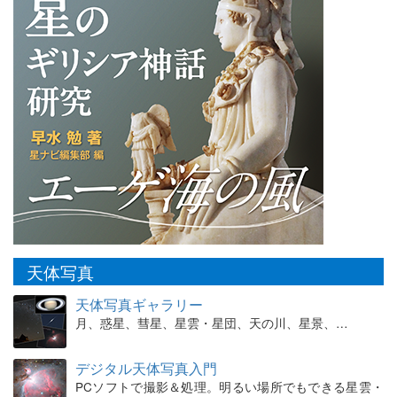
天体写真
天体写真ギャラリー
月、惑星、彗星、星雲・星団、天の川、星景、…
デジタル天体写真入門
PCソフトで撮影＆処理。明るい場所でもできる星雲・