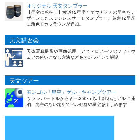
オリジナル 天文タンブラー
【星空に乾杯！】黄道12星座とマウナケアの星空をデ
ザインしたステンレスサーモタンブラー。黄道12星座
に新色モカブラウンが追加。
天文講習会
天体写真撮影や画像処理、アストロアーツのソフトウ
ェアの使いこなし方法などをオンラインで解説
天文ツアー
モンゴル「星空」ゲル・キャンプツアー
ウランバートルから西へ250km以上離れたゲルに連
泊。光害のない場所でペルセ群や星空を楽しめます