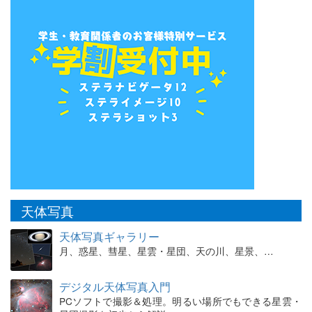
天体写真
天体写真ギャラリー
月、惑星、彗星、星雲・星団、天の川、星景、…
デジタル天体写真入門
PCソフトで撮影＆処理。明るい場所でもできる星雲・