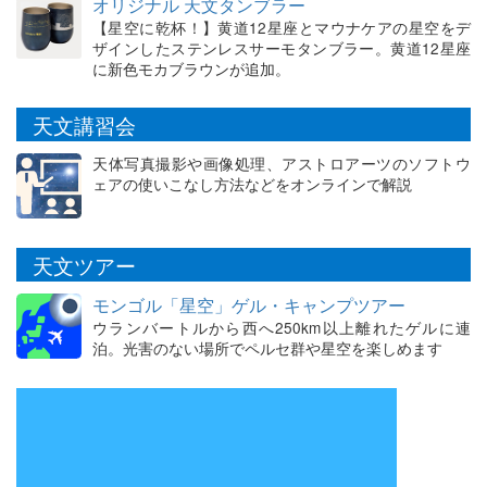
オリジナル 天文タンブラー
【星空に乾杯！】黄道12星座とマウナケアの星空をデ
ザインしたステンレスサーモタンブラー。黄道12星座
に新色モカブラウンが追加。
天文講習会
天体写真撮影や画像処理、アストロアーツのソフトウ
ェアの使いこなし方法などをオンラインで解説
天文ツアー
モンゴル「星空」ゲル・キャンプツアー
ウランバートルから西へ250km以上離れたゲルに連
泊。光害のない場所でペルセ群や星空を楽しめます