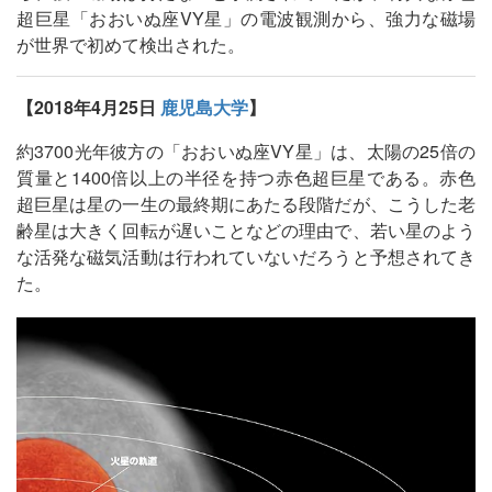
超巨星「おおいぬ座VY星」の電波観測から、強力な磁場
が世界で初めて検出された。
【2018年4月25日
鹿児島大学
】
約3700光年彼方の「おおいぬ座VY星」は、太陽の25倍の
質量と1400倍以上の半径を持つ赤色超巨星である。赤色
超巨星は星の一生の最終期にあたる段階だが、こうした老
齢星は大きく回転が遅いことなどの理由で、若い星のよう
な活発な磁気活動は行われていないだろうと予想されてき
た。