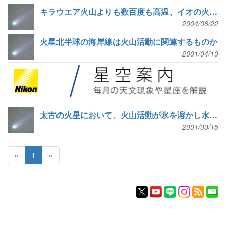
キラウエア火山よりも数百度も高温、イオの火山についての最新研究
2004/06/22
火星北半球の海岸線は火山活動に関連するものか
2001/04/10
太古の火星において、火山活動が氷を溶かし水を生んだかもしれない
2001/03/15
«
1
»