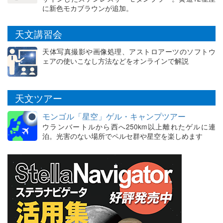
に新色モカブラウンが追加。
天文講習会
天体写真撮影や画像処理、アストロアーツのソフトウ
ェアの使いこなし方法などをオンラインで解説
天文ツアー
モンゴル「星空」ゲル・キャンプツアー
ウランバートルから西へ250km以上離れたゲルに連
泊。光害のない場所でペルセ群や星空を楽しめます