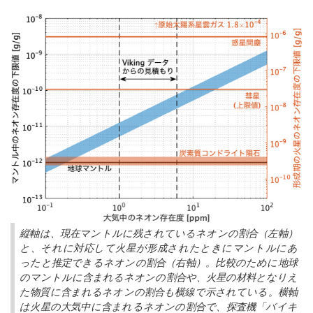
縦軸は、現在マントルに残されているネオンの割合（左軸）
と、それに対応して火星が形成されたときにマントルにあ
ったと推定できるネオンの割合（右軸）。比較のために地球
のマントルに含まれるネオンの割合や、火星の材料となりえ
た物質に含まれるネオンの割合も横線で示されている。横軸
は火星の大気中に含まれるネオンの割合で、探査機「バイキ