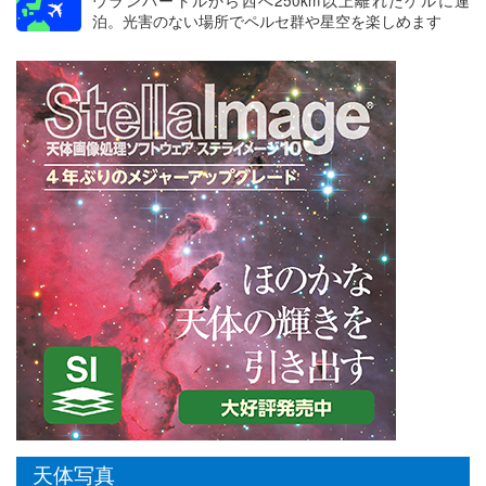
ウランバートルから西へ250km以上離れたゲルに連
泊。光害のない場所でペルセ群や星空を楽しめます
天体写真