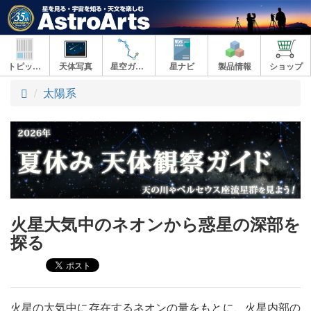
トピックス
天体写真
星空ガイド
星ナビ
製品情報
ショップ
ト
太陽系
ッ
プ
火星大気中のネオンから惑星の深部を
探る
火星の大気中に存在するネオンの量をもとに、火星内部の