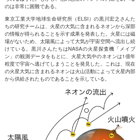
のは非常に困難である。
東京工業大学地球生命研究所（ELSI）の黒川宏之さんた
ちの研究チームは、火星の大気に含まれるネオンから深部
の情報が得られることを示す成果を発表した。火星には磁
場がないため、太陽風によって大気が宇宙空間へ流出し続
けている。黒川さんたちはNASAの火星探査機「メイブ
ン」の観測データをもとに、火星大気中のネオンは1億年
程度で宇宙へ逃げてしまうことを発見した。これは、現在
の火星大気に含まれるネオンは火山活動によって火星内部
から供給されたものであることを示している。