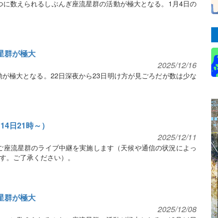
一つに数えられるしぶんぎ座流星群の活動が極大となる。1月4日の
流星群が極大
2025/12/16
動が極大となる。22日深夜から23日明け方が見ごろだが数は少な
14日21時～）
2025/12/11
ふたご座流星群のライブ中継を実施します（天候や通信の状況によっ
す。ご了承ください）。
流星群が極大
2025/12/08