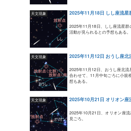
2025年11月18日 しし座流
天文現象
2025年11月18日、しし座流
活動が見られるとの予想もある。
2025年11月12日 おうし座
天文現象
2025年11月12日、おうし座
合わせて、11月中旬ごろに小規
想もある。
2025年10月21日 オリオン
天文現象
2025年10月21日、オリオン
見ごろ。