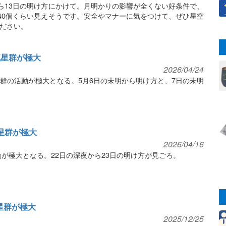
から13日の明け方にかけて。月明かりの影響が全くない好条件で、
～40個くらい見えそうです。安全やマナーに気をつけて、ぜひ星空
ださい。
η流星群が極大
2026/04/24
流星群の活動が極大となる。5月6日の未明から明け方と、7日の未明
流星群が極大
2026/04/16
動が極大となる。22日の深夜から23日の明け方が見ごろ。
流星群が極大
2025/12/25