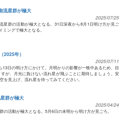
座δ南流星群が極大
2025/07/25
δ南流星群の活動が極大となる。31日深夜から8月1日明け方が見ご
イミングで極大となる。
2025年）
2025/07/11
から13日の明け方にかけて。月明かりの影響が一晩中あるため、目
ますが、月光に負けない流れ星が飛ぶことに期待しましょう。安
空を見上げ、流れ星を待ってみてください。
η流星群が極大
2025/04/24
流星群の活動が極大となる。5月6日の未明から明け方が見ごろ。