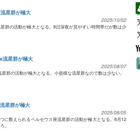
う座流星群が極大
2025/10/02
う座流星群の活動が極大となる。8日深夜が見やすい時間帯だが数は少
座κ流星群が極大
2025/08/07
座κ流星群の活動が極大となる。小規模な流星群なので数は少ない。
ス座流星群が極大
2025/08/05
の一つに数えられるペルセウス座流星群の活動が極大となる。8月12
ごろ。