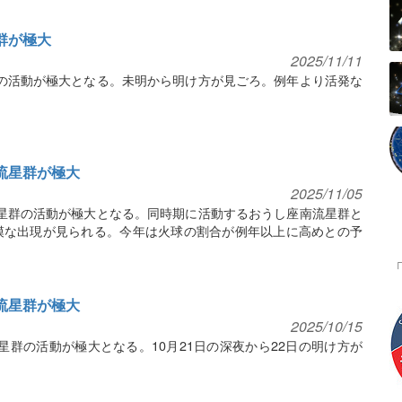
星群が極大
2025/11/11
星群の活動が極大となる。未明から明け方が見ごろ。例年より活発な
北流星群が極大
2025/11/05
北流星群の活動が極大となる。同時期に活動するおうし座南流星群と
模な出現が見られる。今年は火球の割合が例年以上に高めとの予
座流星群が極大
2025/10/15
座流星群の活動が極大となる。10月21日の深夜から22日の明け方が