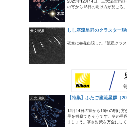
2025年12月14日、三大流星
の宵から15日の明け方が見ごろ
しし座流星群のクラスター現
天文現象
夜空に突発出現した「流星クラス
【特集】ふたご座流星群（20
天文現象
12月14日の宵から15日の明
星を観察できそうです。冬の星
ましょう。寒さ対策を万全にして