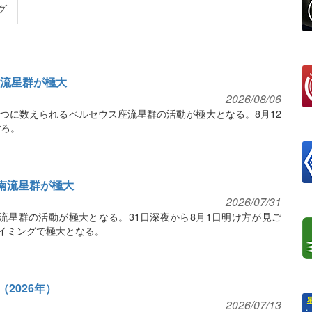
グ
ス座流星群が極大
2026/08/06
の一つに数えられるペルセウス座流星群の活動が極大となる。8月12
ごろ。
座δ南流星群が極大
2026/07/31
δ南流星群の活動が極大となる。31日深夜から8月1日明け方が見ご
イミングで極大となる。
2026年）
2026/07/13