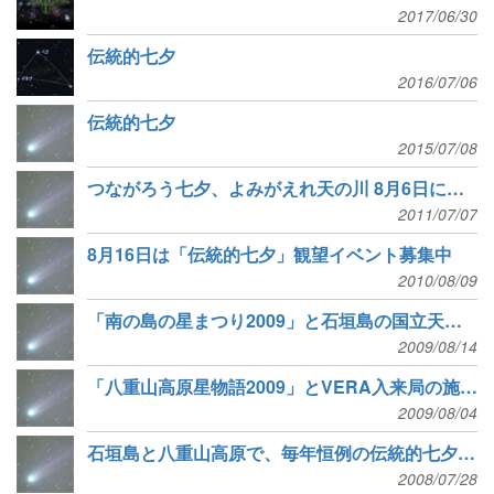
2017/06/30
伝統的七夕
2016/07/06
伝統的七夕
2015/07/08
つながろう七夕、よみがえれ天の川 8月6日に伝統的七夕ライトダウン
2011/07/07
8月16日は「伝統的七夕」観望イベント募集中
2010/08/09
「南の島の星まつり2009」と石垣島の国立天文台施設公開
2009/08/14
「八重山高原星物語2009」とVERA入来局の施設公開
2009/08/04
石垣島と八重山高原で、毎年恒例の伝統的七夕イベント
2008/07/28