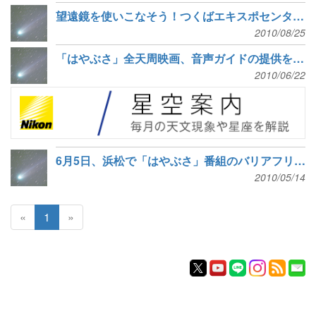
望遠鏡を使いこなそう！つくばエキスポセンター新番組と上坂監督写真展
2010/08/25
「はやぶさ」全天周映画、音声ガイドの提供を開始
2010/06/22
6月5日、浜松で「はやぶさ」番組のバリアフリー投影と監督講演
2010/05/14
«
1
»