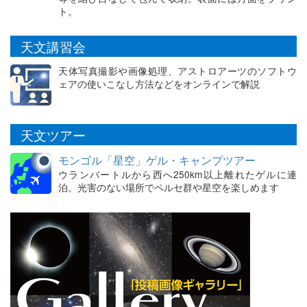
ト。
天文講習会
天体写真撮影や画像処理、アストロアーツのソフトウ
ェアの使いこなし方法などをオンラインで解説
天文ツアー
モンゴル「星空」ゲル・キャンプツアー
ウランバートルから西へ250km以上離れたゲルに連
泊。光害のない場所でペルセ群や星空を楽しめます