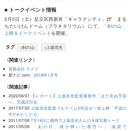
■ トークイベント情報
2月3日（土）足立区西新井「ギャラクシティ」2F まる
ちたいけんドーム（プラネタリウム） にて、
「剣の山」
上映＆トークイベント
を開催。
タグ
剣の山
上坂浩光
〈関連リンク〉
有限会社 ライブ
星ナビ.com：
2018年1月号
関連記事
2022/06/07
【レポート】上坂浩光監督最新作「まだ見ぬ宇宙
へ」完成試写会
2017/07/20
上坂浩光監督フルドーム5作品を一挙上映「宇宙の
中のわたしたち」
2011/07/08
7月14日に都内で上坂浩光さんの天体写真トーク
2011/05/26
「あの日、彼が輝いた星空へ」 滋賀で