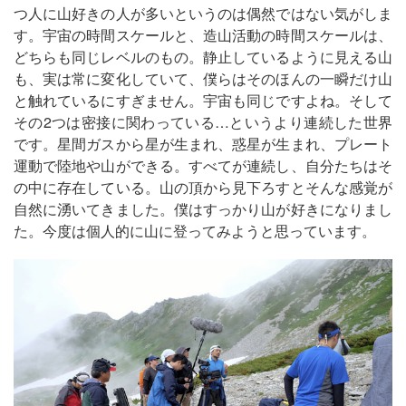
つ人に山好きの人が多いというのは偶然ではない気がしま
す。宇宙の時間スケールと、造山活動の時間スケールは、
どちらも同じレベルのもの。静止しているように見える山
も、実は常に変化していて、僕らはそのほんの一瞬だけ山
と触れているにすぎません。宇宙も同じですよね。そして
その2つは密接に関わっている…というより連続した世界
です。星間ガスから星が生まれ、惑星が生まれ、プレート
運動で陸地や山ができる。すべてが連続し、自分たちはそ
の中に存在している。山の頂から見下ろすとそんな感覚が
自然に湧いてきました。僕はすっかり山が好きになりまし
た。今度は個人的に山に登ってみようと思っています。