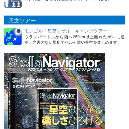
天文ツアー
モンゴル「星空」ゲル・キャンプツアー
ウランバートルから西へ250km以上離れたゲルに連
泊。光害のない場所でペルセ群や星空を楽しめます