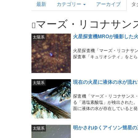
最新
カテゴリー
アーカイブ
タ
Topics
マーズ・リコナサン
火星探査機MROが撮影した
太陽系
火星探査機「マーズ・リコナサン
探査車「キュリオシティ」をとら
現在の火星に液体の水が流れ
太陽系
探査機「マーズ・リコナサンス
る「過塩素酸塩」が検出された。
面に液体の水が存在していると発
明かされゆくアイソン彗星の
太陽系