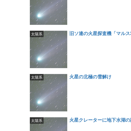
旧ソ連の火星探査機「マルス
太陽系
火星の北極の雪解け
太陽系
火星クレーターに地下水湖の
太陽系