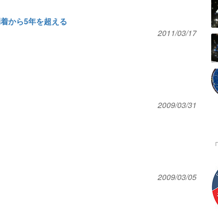
到着から5年を超える
2011/03/17
2009/03/31
2009/03/05