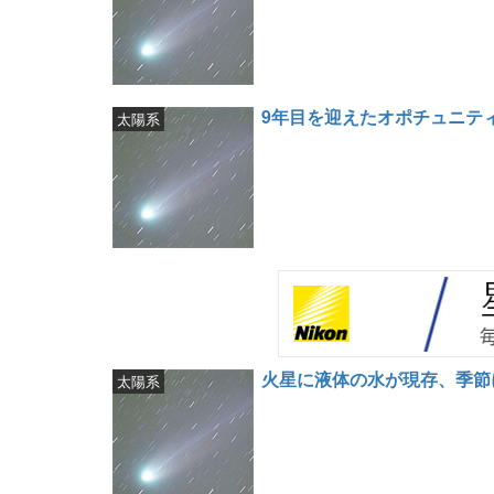
9年目を迎えたオポチュニテ
太陽系
火星に液体の水が現存、季節
太陽系